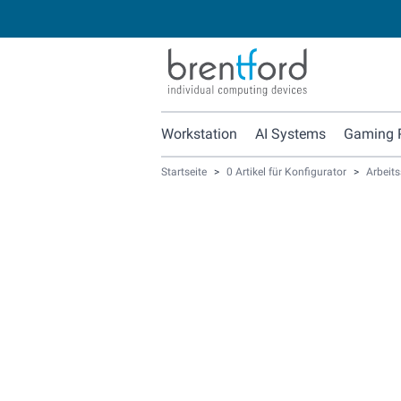
Workstation
AI Systems
Gaming 
Startseite
>
0 Artikel für Konfigurator
>
Arbeits