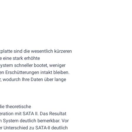
platte sind die wesentlich kürzeren
e eine stark erhöhte
system schneller bootet, weniger
n Erschütterungen intakt bleiben.
er, wodurch Ihre Daten über lange
die theoretische
ation mit SATA II. Das Resultat
n System deutlich bemerkbar. Vor
er Unterschied zu SATA-II deutlich