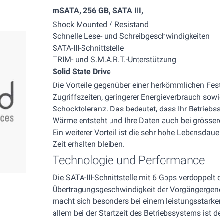
mSATA, 256 GB, SATA III,
Shock Mounted / Resistand
Schnelle Lese- und Schreibgeschwindigkeiten
SATA-III-Schnittstelle
TRIM- und S.M.A.R.T.-Unterstützung
Solid State Drive
Die Vorteile gegenüber einer herkömmlichen Fest
Zugriffszeiten, geringerer Energieverbrauch sowi
Schocktoleranz. Das bedeutet, dass Ihr Betriebs
Wärme entsteht und Ihre Daten auch bei grössere
Ein weiterer Vorteil ist die sehr hohe Lebensdau
Zeit erhalten bleiben.
Technologie und Performance
Die SATA-III-Schnittstelle mit 6 Gbps verdoppelt 
Übertragungsgeschwindigkeit der Vorgängergener
macht sich besonders bei einem leistungsstarke
allem bei der Startzeit des Betriebssystems ist d