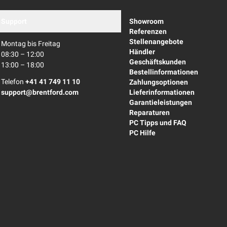
Support
Showroom
Referenzen
Stellenangebote
Montag bis Freitag
Händler
08:30 – 12:00
Geschäftskunden
13:00 – 18:00
Bestellinformationen
Telefon
+41 41 749 11 10
Zahlungsoptionen
support@brentford.com
Lieferinformationen
Garantieleistungen
Reparaturen
PC Tipps und FAQ
PC Hilfe