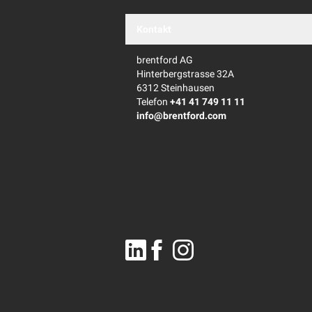
Kontakt
brentford AG
Hinterbergstrasse 32A
6312 Steinhausen
Telefon
+41 41 749 11 11
info@brentford.com
Linkedin
Facebook
Instagram