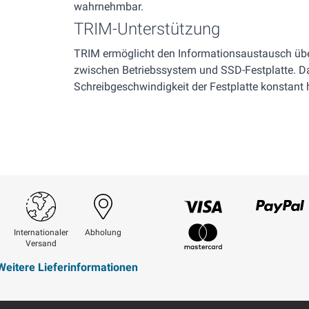
wahrnehmbar.
TRIM-Unterstützung
TRIM ermöglicht den Informationsaustausch übe
zwischen Betriebssystem und SSD-Festplatte. Da
Schreibgeschwindigkeit der Festplatte konstant 
Visum
Paypal
Internationaler
Abholung
Versand
Mastercard
Weitere Lieferinformationen