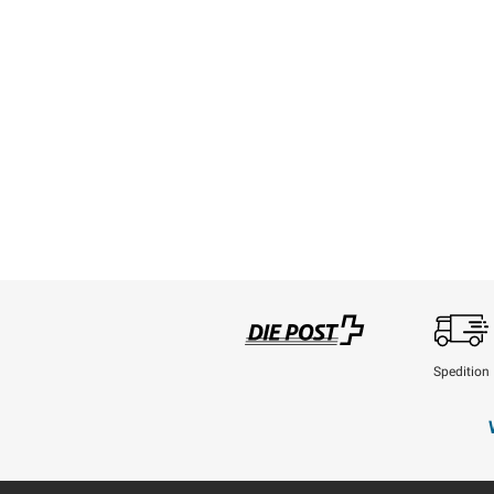
Spedition
Swisspost