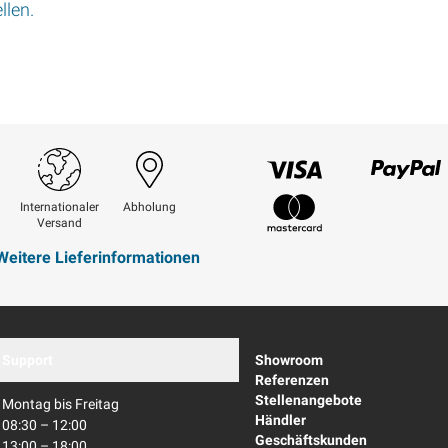
llen.
Visum
Paypal
Internationaler
Abholung
Versand
Mastercard
Weitere Lieferinformationen
Support
Showroom
Referenzen
Stellenangebote
Montag bis Freitag
Händler
08:30 – 12:00
Geschäftskunden
13:00 – 18:00