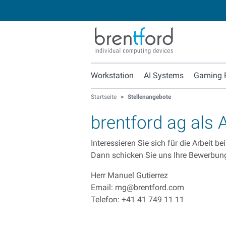
Workstation
AI Systems
Gaming 
Startseite
>
Stellenangebote
brentford ag als 
Interessieren Sie sich für die Arbeit 
Dann schicken Sie uns Ihre Bewerbung
Herr Manuel Gutierrez
Email: mg@brentford.com
Telefon: +41 41 749 11 11