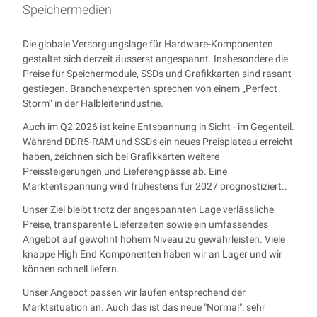
Speichermedien
Die globale Versorgungslage für Hardware-Komponenten
gestaltet sich derzeit äusserst angespannt. Insbesondere die
Preise für Speichermodule, SSDs und Grafikkarten sind rasant
gestiegen. Branchenexperten sprechen von einem „Perfect
Storm“ in der Halbleiterindustrie.
Auch im Q2 2026 ist keine Entspannung in Sicht - im Gegenteil.
Während DDR5-RAM und SSDs ein neues Preisplateau erreicht
haben, zeichnen sich bei Grafikkarten weitere
Preissteigerungen und Lieferengpässe ab. Eine
Marktentspannung wird frühestens für 2027 prognostiziert..
Unser Ziel bleibt trotz der angespannten Lage verlässliche
Preise, transparente Lieferzeiten sowie ein umfassendes
Angebot auf gewohnt hohem Niveau zu gewährleisten. Viele
knappe High End Komponenten haben wir an Lager und wir
können schnell liefern.
Unser Angebot passen wir laufen entsprechend der
Marktsituation an. Auch das ist das neue "Normal": sehr