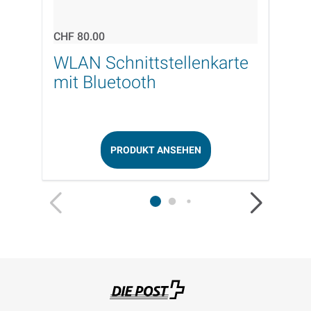
CHF 80.00
CHF 5
WLAN Schnittstellenkarte
Int
mit Bluetooth
Net
PRODUKT ANSEHEN