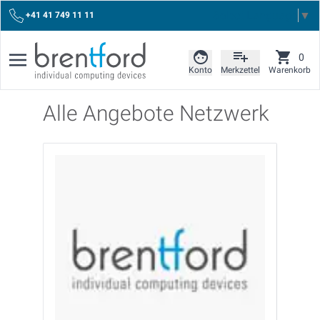
Select Language
▼
+41 41 749 11 11
0
Konto
Merkzettel
Warenkorb
Alle Angebote Netzwerk