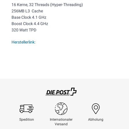
16 Kerne, 32 Threads (Hyper-Threading)
256MB L3 Cache
Base Clock 4.1 GHz
Boost Clock 4.4 GHz
320 Watt TPD
Herstellerlink:
Swisspost
Spedition
Internationaler
Abholung
Versand