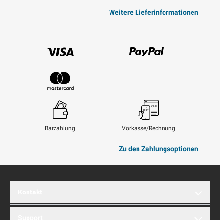
Weitere Lieferinformationen
Visum
Paypal
Mastercard
Barzahlung
Vorkasse/Rechnung
Zu den Zahlungsoptionen
Kontakt
brentford AG
Support