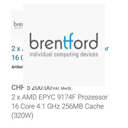
2 x AMD EPYC 9174F Prozessor
16 Cores, 4.1 GHz
Artikelnummer: 11263
CHF 5’200.00
Inkl. MwSt.
2 x AMD EPYC 9174F Prozessor
16 Core 4.1 GHz 256MB Cache
(320W)