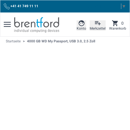
Select Language
▼
+41 41 749 11 11
0
Konto
Merkzettel
Warenkorb
Startseite
>
4000 GB WD My Passport, USB 3.0, 2.5 Zoll