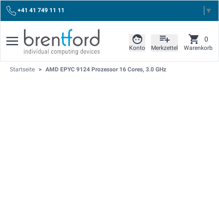
Select Language
▼
+41 41 749 11 11
0
Konto
Merkzettel
Warenkorb
Startseite
>
AMD EPYC 9124 Prozessor 16 Cores, 3.0 GHz