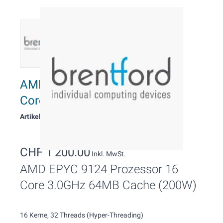
AMD EPYC 9124 Prozessor 16
Cores, 3.0 GHz
Artikelnummer: 11260
CHF 1’200.00
Inkl. MwSt.
AMD EPYC 9124 Prozessor 16
Core 3.0GHz 64MB Cache (200W)
16 Kerne, 32 Threads (Hyper-Threading)