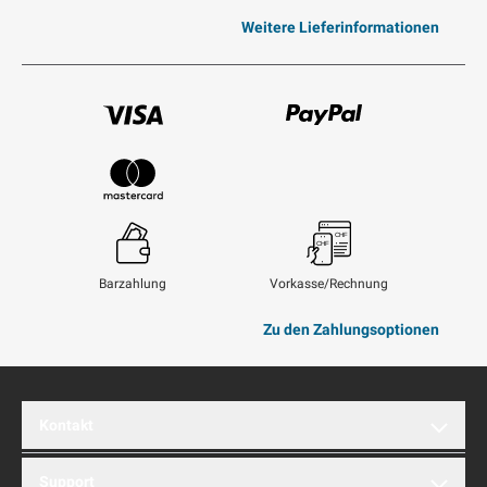
Weitere Lieferinformationen
Visum
Paypal
Mastercard
Barzahlung
Vorkasse/Rechnung
Zu den Zahlungsoptionen
Kontakt
brentford AG
Support