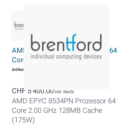
AMD EPYC 8534PN Prozessor 64
Cores, 2.00 GHz
Artikelnummer: 11361
CHF 5’400.00
Inkl. MwSt.
AMD EPYC 8534PN Prozessor 64
Core 2.00 GHz 128MB Cache
(175W)