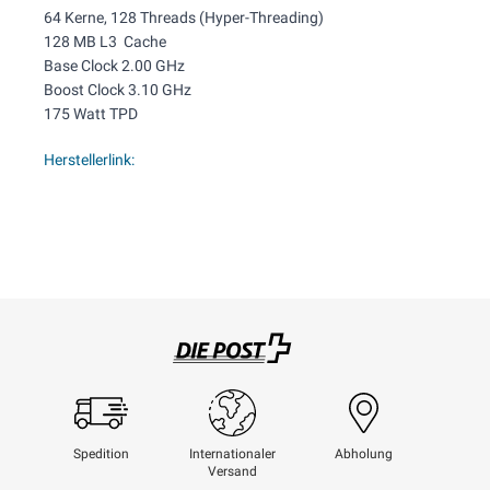
64 Kerne, 128 Threads (Hyper-Threading)
128 MB L3 Cache
Base Clock 2.00 GHz
Boost Clock 3.10 GHz
175 Watt TPD
Herstellerlink:
Swisspost
Spedition
Internationaler
Abholung
Versand