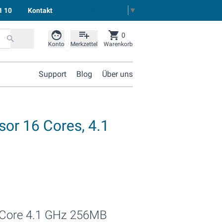
Select Language
▼
1 10
Kontakt
0
Konto
Merkzettel
Warenkorb
Support
Blog
Über uns
r 16 Cores, 4.1
Core 4.1 GHz 256MB