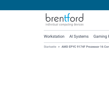
Workstation
AI Systems
Gaming 
Startseite
>
AMD EPYC 9174F Prozessor 16 Core