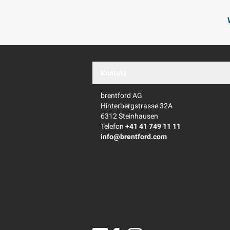
Kontakt
brentford AG
Hinterbergstrasse 32A
6312 Steinhausen
Telefon
+41 41 749 11 11
info@brentford.com