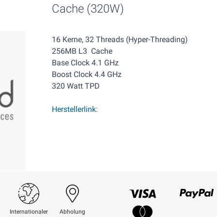
Cache (320W)
16 Kerne, 32 Threads (Hyper-Threading)
256MB L3 Cache
Base Clock 4.1 GHz
Boost Clock 4.4 GHz
320 Watt TPD
Herstellerlink:
Visum
Paypal
Internationaler
Abholung