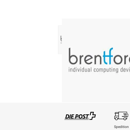
Spedition
Swisspost