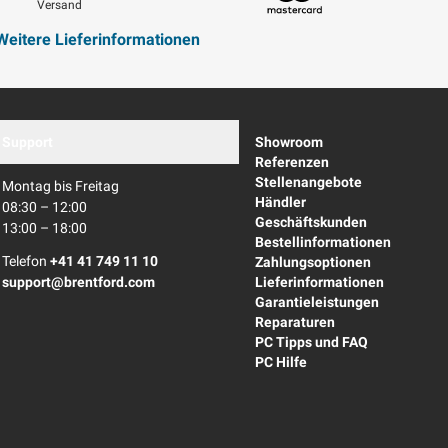
Versand
Mastercard
Weitere Lieferinformationen
Support
Showroom
Referenzen
Stellenangebote
Montag bis Freitag
Händler
08:30 – 12:00
Geschäftskunden
13:00 – 18:00
Bestellinformationen
Telefon
+41 41 749 11 10
Zahlungsoptionen
support@brentford.com
Lieferinformationen
Garantieleistungen
Reparaturen
PC Tipps und FAQ
PC Hilfe