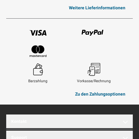
Weitere Lieferinformationen
Visum
Paypal
Mastercard
Barzahlung
Vorkasse/Rechnung
Zu den Zahlungsoptionen
Kontakt
brentford AG
Support