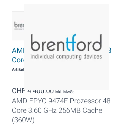
AMD EPYC 9474F Prozessor 48
Cores, 3.60 GHz
Artikelnummer: 11278
CHF 4’400.00
Inkl. MwSt.
AMD EPYC 9474F Prozessor 48
Core 3.60 GHz 256MB Cache
(360W)