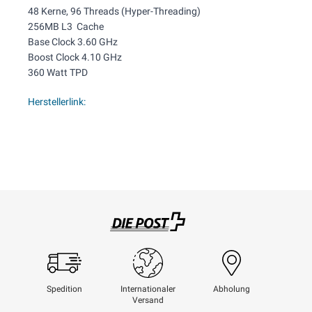
48 Kerne, 96 Threads (Hyper-Threading)
256MB L3 Cache
Base Clock 3.60 GHz
Boost Clock 4.10 GHz
360 Watt TPD
Herstellerlink:
Swisspost
Spedition
Internationaler
Abholung
Versand