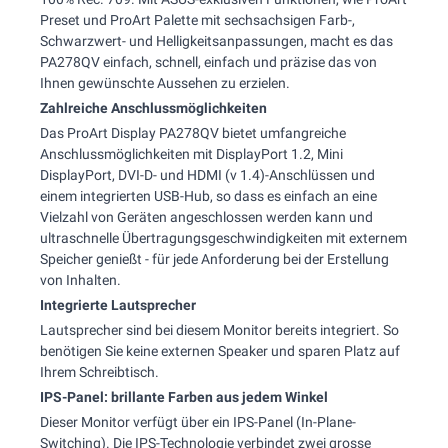
Preset und ProArt Palette mit sechsachsigen Farb-,
Schwarzwert- und Helligkeitsanpassungen, macht es das
PA278QV einfach, schnell, einfach und präzise das von
Ihnen gewünschte Aussehen zu erzielen.
Zahlreiche Anschlussmöglichkeiten
Das ProArt Display PA278QV bietet umfangreiche
Anschlussmöglichkeiten mit DisplayPort 1.2, Mini
DisplayPort, DVI-D- und HDMI (v 1.4)-Anschlüssen und
einem integrierten USB-Hub, so dass es einfach an eine
Vielzahl von Geräten angeschlossen werden kann und
ultraschnelle Übertragungsgeschwindigkeiten mit externem
Speicher genießt - für jede Anforderung bei der Erstellung
von Inhalten.
Integrierte Lautsprecher
Lautsprecher sind bei diesem Monitor bereits integriert. So
benötigen Sie keine externen Speaker und sparen Platz auf
Ihrem Schreibtisch.
IPS-Panel: brillante Farben aus jedem Winkel
Dieser Monitor verfügt über ein IPS-Panel (In-Plane-
Switching). Die IPS-Technologie verbindet zwei grosse