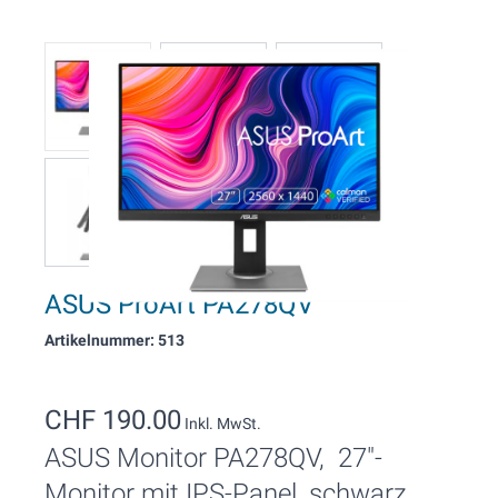
ASUS ProArt PA278QV
Artikelnummer: 513
CHF 190.00
Inkl. MwSt.
ASUS Monitor PA278QV, 27"-
Monitor mit IPS-Panel, schwarz