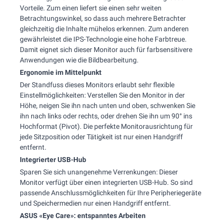
Vorteile. Zum einen liefert sie einen sehr weiten
Betrachtungswinkel, so dass auch mehrere Betrachter
gleichzeitig die Inhalte mühelos erkennen. Zum anderen
gewährleistet die IPS-Technologie eine hohe Farbtreue.
Damit eignet sich dieser Monitor auch für farbsensitivere
Anwendungen wie die Bildbearbeitung.
Ergonomie im Mittelpunkt
Der Standfuss dieses Monitors erlaubt sehr flexible
Einstellmöglichkeiten: Verstellen Sie den Monitor in der
Höhe, neigen Sie ihn nach unten und oben, schwenken Sie
ihn nach links oder rechts, oder drehen Sie ihn um 90° ins
Hochformat (Pivot). Die perfekte Monitorausrichtung für
jede Sitzposition oder Tätigkeit ist nur einen Handgriff
entfernt.
Integrierter USB-Hub
Sparen Sie sich unangenehme Verrenkungen: Dieser
Monitor verfügt über einen integrierten USB-Hub. So sind
passende Anschlussmöglichkeiten für Ihre Peripheriegeräte
und Speichermedien nur einen Handgriff entfernt.
ASUS «Eye Care»: entspanntes Arbeiten