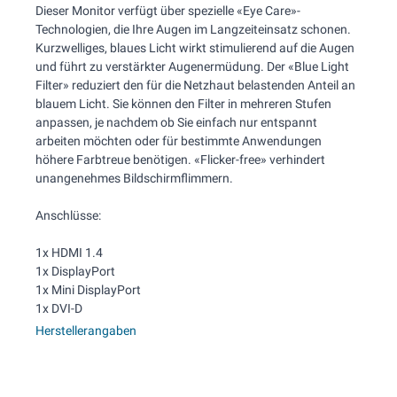
Dieser Monitor verfügt über spezielle «Eye Care»-
Technologien, die Ihre Augen im Langzeiteinsatz schonen.
Kurzwelliges, blaues Licht wirkt stimulierend auf die Augen
und führt zu verstärkter Augenermüdung. Der «Blue Light
Filter» reduziert den für die Netzhaut belastenden Anteil an
blauem Licht. Sie können den Filter in mehreren Stufen
anpassen, je nachdem ob Sie einfach nur entspannt
arbeiten möchten oder für bestimmte Anwendungen
höhere Farbtreue benötigen. «Flicker-free» verhindert
unangenehmes Bildschirmflimmern.
Anschlüsse:
1x HDMI 1.4
1x DisplayPort
1x Mini DisplayPort
1x DVI-D
Herstellerangaben