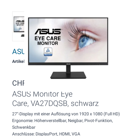
ASUS VA27DQSB
Artikelnummer: 507
CHF 160.00
Inkl. MwSt.
ASUS Monitor Eye
Care, VA27DQSB, schwarz
27"-Display mit einer Auflösung von 1920 x 1080 (Full HD)
Ergonomie: Höhenverstellbar, Neigbar, Pivot-Funktion,
Schwenkbar
Anschlüsse: DisplayPort, HDMI, VGA