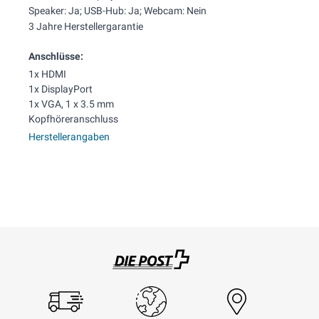
Speaker: Ja; USB-Hub: Ja; Webcam: Nein
3 Jahre Herstellergarantie
Anschlüsse:
1x HDMI
1x DisplayPort
1x VGA, 1 x 3.5 mm
Kopfhöreranschluss
Herstellerangaben
Swisspost