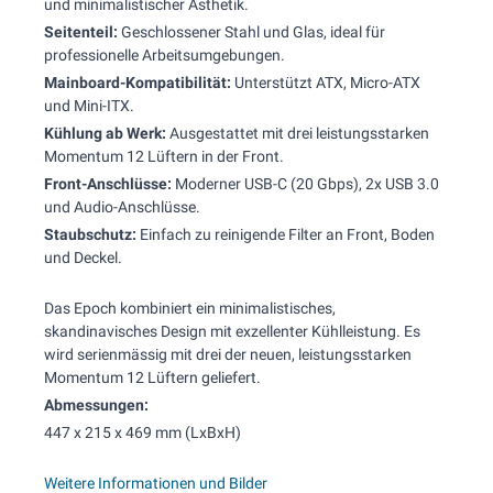
und minimalistischer Ästhetik.
Seitenteil:
Geschlossener Stahl und Glas, ideal für
professionelle Arbeitsumgebungen.
Mainboard-Kompatibilität:
Unterstützt ATX, Micro-ATX
und Mini-ITX.
Kühlung ab Werk:
Ausgestattet mit drei leistungsstarken
Momentum 12 Lüftern in der Front.
Front-Anschlüsse:
Moderner USB-C (20 Gbps), 2x USB 3.0
und Audio-Anschlüsse.
Staubschutz:
Einfach zu reinigende Filter an Front, Boden
und Deckel.
Das Epoch kombiniert ein minimalistisches,
skandinavisches Design mit exzellenter Kühlleistung. Es
wird serienmässig mit drei der neuen, leistungsstarken
Momentum 12 Lüftern geliefert.
Abmessungen:
447 x 215 x 469 mm (LxBxH)
Weitere Informationen und Bilder