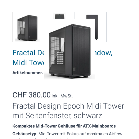
Fractal Design Epoch Window,
Midi Tower schwarz
Artikelnummer: 20712
CHF 380.00
Inkl. MwSt.
Fractal Design Epoch Midi Tower
mit Seitenfenster, schwarz
Kompaktes Mid-Tower Gehäuse für ATX-Mainboards
Gehäusetyp:
Mid-Tower mit Fokus auf maximalen Airflow