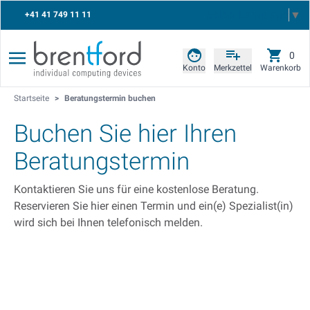
Select Language
▼
+41 41 749 11 11
0
Konto
Merkzettel
Warenkorb
Startseite
>
Beratungstermin buchen
Buchen Sie hier Ihren
Beratungstermin
Kontaktieren Sie uns für eine kostenlose Beratung.
Reservieren Sie hier einen Termin und ein(e) Spezialist(in)
wird sich bei Ihnen telefonisch melden.