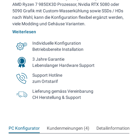
AMD Ryzen 7 9850X3D Prozessor, Nvidia RTX 5080 oder
5090 Grafik mit Custom-Wasserkühlung sowie SSDs / HDs
nach Wahl, kann die Konfiguration flexibel ergänzt werden,
viele Modding und Gehäuse Varianten.
Weiterlesen
Individuelle Konfiguration
Betriebsbereite Installation
3 Jahre Garantie
Lebenslanger Hardware Support
Support Hotline
zum Ortstarif
Lieferung gemäss Vereinbarung
CH Herstellung & Support
PC Konfigurator
Kundenmeinungen (4)
Detailinformationen