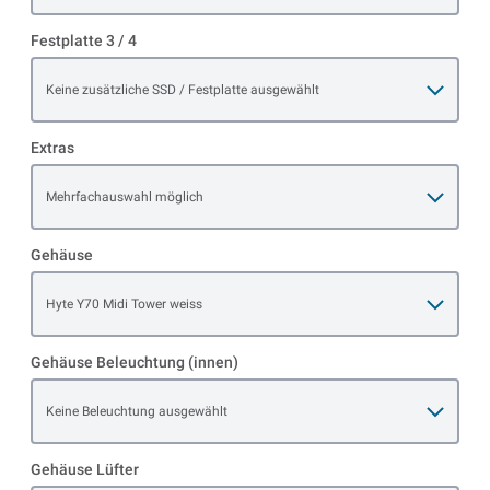
Festplatte 3 / 4
Open item options
Keine zusätzliche SSD / Festplatte ausgewählt
Extras
Open item options
Mehrfachauswahl möglich
Gehäuse
Open item options
Hyte Y70 Midi Tower weiss
Gehäuse Beleuchtung (innen)
Open item options
Keine Beleuchtung ausgewählt
Gehäuse Lüfter