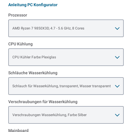
Anleitung PC Konfigurator
Prozessor
Open item options
AMD Ryzen 7 9850X3D, 4.7 - 5.6 GHz, 8 Cores
CPU Kühlung
Open item options
CPU Kühler Farbe Plexiglas
Schläuche Wasserkühlung
Open item options
Schlauch für Wasserkühlung, transparent, Wasser transparent
Verschraubungen für Wasserkühlung
Open item options
Verschraubungen Wasserkühlung, Farbe Silber
Mainboard