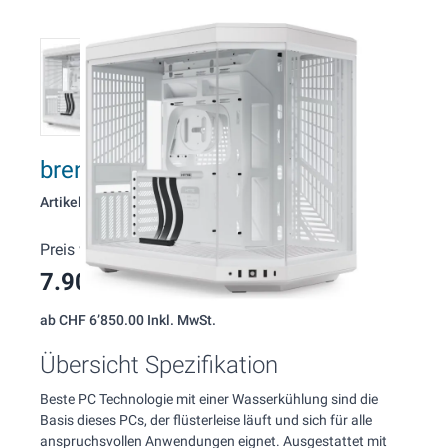
brentford G156 AMD Wakü PC
Artikelnummer: 156
Preis wie konfiguriert:
7.900,00 CHF
(Inkl. MwSt.)
ab
CHF 6’850.00
Inkl. MwSt.
Übersicht Spezifikation
Beste PC Technologie mit einer Wasserkühlung sind die
Basis dieses PCs, der flüsterleise läuft und sich für alle
anspruchsvollen Anwendungen eignet. Ausgestattet mit