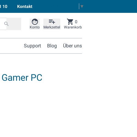
Select Language
▼
1 10
Kontakt
0
Konto
Merkzettel
Warenkorb
Support
Blog
Über uns
i Gamer PC