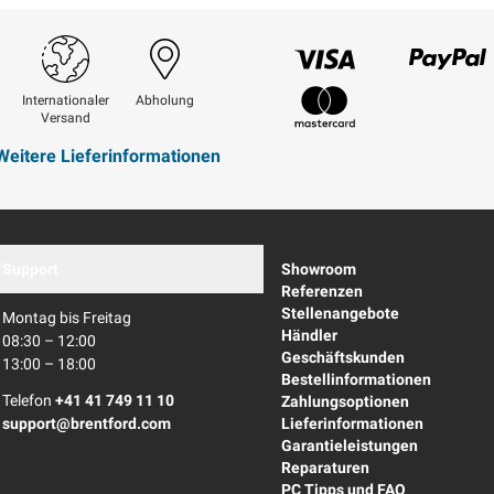
Visum
Paypal
Internationaler
Abholung
Versand
Mastercard
Weitere Lieferinformationen
Support
Showroom
Referenzen
Stellenangebote
Montag bis Freitag
Händler
08:30 – 12:00
Geschäftskunden
13:00 – 18:00
Bestellinformationen
Telefon
+41 41 749 11 10
Zahlungsoptionen
support@brentford.com
Lieferinformationen
Garantieleistungen
Reparaturen
PC Tipps und FAQ