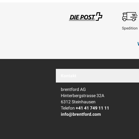
Spedition
Swisspost
Kontakt
brentford AG
Hinterbergstrasse 32A
6312 Steinhausen
Telefon
+41 41 749 11 11
info@brentford.com