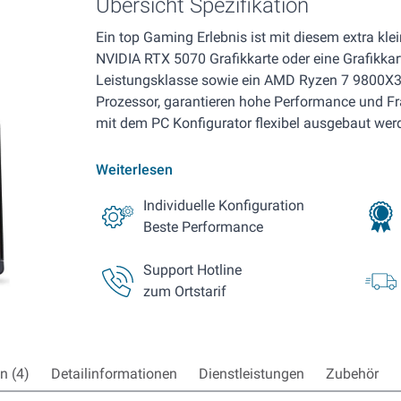
Übersicht Spezifikation
Ein top Gaming Erlebnis ist mit diesem extra klei
NVIDIA RTX 5070 Grafikkarte oder eine Grafikkart
Leistungsklasse sowie ein AMD Ryzen 7 9800X3D
Prozessor, garantieren hohe Performance und Fr
mit dem PC Konfigurator flexibel ausgebaut wer
Weiterlesen
Individuelle Konfiguration
Beste Performance
Support Hotline
zum Ortstarif
 (4)
Detailinformationen
Dienstleistungen
Zubehör