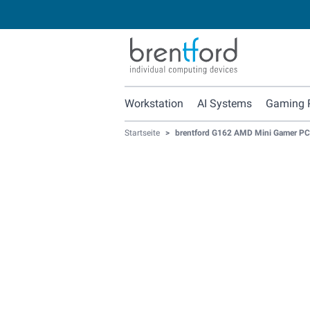
Workstation
AI Systems
Gaming 
Startseite
>
brentford G162 AMD Mini Gamer PC