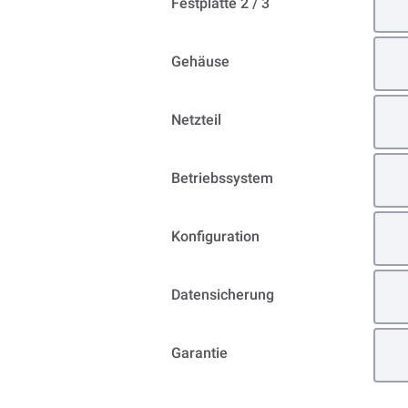
Festplatte 2 / 3
Gehäuse
Netzteil
Betriebssystem
Konfiguration
Datensicherung
Garantie