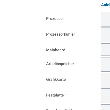
Anle
Prozessor
Prozessorkühler
Mainboard
Arbeitsspeicher
Grafikkarte
Festplatte 1