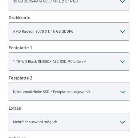
32 GB DDR5-RAM, 6000 MHz, 2 x 16 GB
Grafikkarte
Open item options
AMD Radeon 9070 XT, 16 GB GDDR6
Festplatte 1
Open item options
1 TB WD Black SN850X M.2 SSD, PCIe Gen 4
Festplatte 2
Open item options
Keine zusätzliche SSD / Festplatte ausgewählt
Extras
Open item options
Mehrfachauswahl möglich