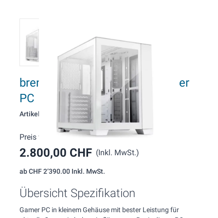
brentford G164 AMD Midi Gamer
PC
Artikelnummer: 164
Preis wie konfiguriert:
2.800,00 CHF
(Inkl. MwSt.)
ab
CHF 2’390.00
Inkl. MwSt.
Übersicht Spezifikation
Gamer PC in kleinem Gehäuse mit bester Leistung für