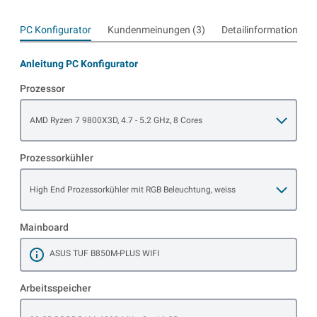
PC Konfigurator
Kundenmeinungen (3)
Detailinformationen
Anleitung PC Konfigurator
Prozessor
Open item options
AMD Ryzen 7 9800X3D, 4.7 - 5.2 GHz, 8 Cores
Prozessorkühler
Open item options
High End Prozessorkühler mit RGB Beleuchtung, weiss
Mainboard
ASUS TUF B850M-PLUS WIFI
Mehr erfahren
Arbeitsspeicher
Open item options