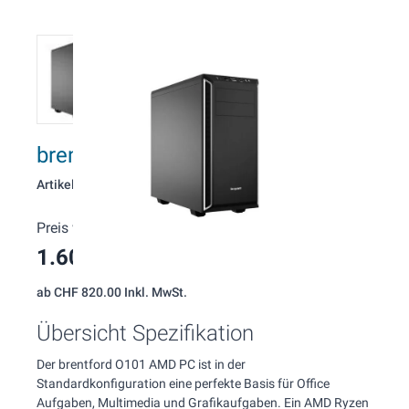
brentford O101 AMD Office PC
Artikelnummer: 101
Preis wie konfiguriert:
1.600,00 CHF
(Inkl. MwSt.)
ab
CHF 820.00
Inkl. MwSt.
Übersicht Spezifikation
Der brentford O101 AMD PC ist in der
Standardkonfiguration eine perfekte Basis für Office
Aufgaben, Multimedia und Grafikaufgaben. Ein AMD Ryzen