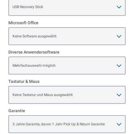
Open item options
USB Recovery Stick
Microsoft Office
Open item options
Keine Software ausgewählt
Diverse Anwendersoftware
Open item options
Mehrfachauswahl möglich
Tastatur & Maus
Open item options
Keine Tastatur und Maus ausgewählt
Garantie
Open item options
3 Jahre Garantie, davon 1 Jahr Pick Up & Return Garantie