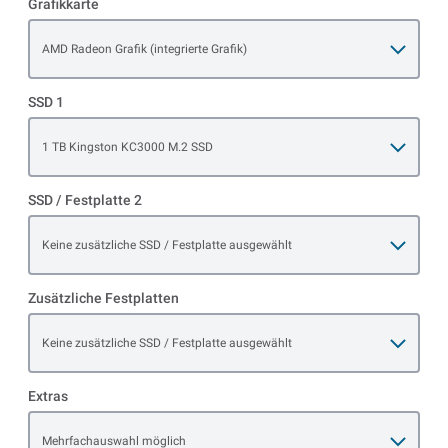
Grafikkarte
Open item options
AMD Radeon Grafik (integrierte Grafik)
SSD 1
Open item options
1 TB Kingston KC3000 M.2 SSD
SSD / Festplatte 2
Open item options
Keine zusätzliche SSD / Festplatte ausgewählt
Zusätzliche Festplatten
Open item options
Keine zusätzliche SSD / Festplatte ausgewählt
Extras
Open item options
Mehrfachauswahl möglich