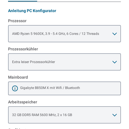
Anleitung PC Konfigurator
Prozessor
Open item options
AMD Ryzen 5 9600X, 3.9 - 5.4 GHz, 6 Cores / 12 Threads
Prozessorkühler
Open item options
Extra leiser Prozessorkühler
Mainboard
Gigabyte B850M X mit Wifi / Bluetooth
Mehr erfahren
Arbeitsspeicher
Open item options
32 GB DDR5 RAM 5600 MHz, 2 x 16 GB