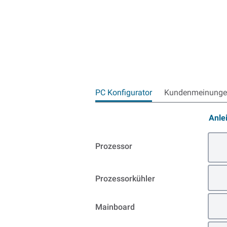
PC Konfigurator
Kundenmeinungen
Anle
Prozessor
Prozessorkühler
Mainboard