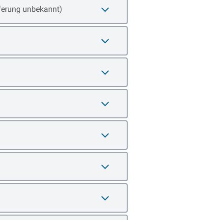
ferung unbekannt)