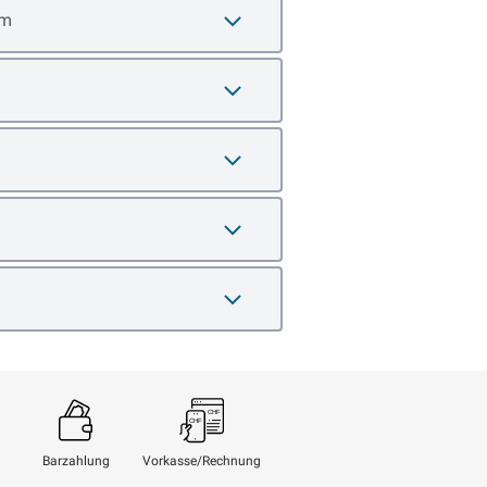
em
Barzahlung
Vorkasse/Rechnung