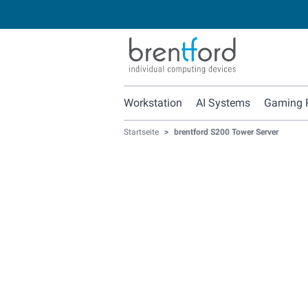
Workstation
AI Systems
Gaming 
Startseite
>
brentford S200 Tower Server