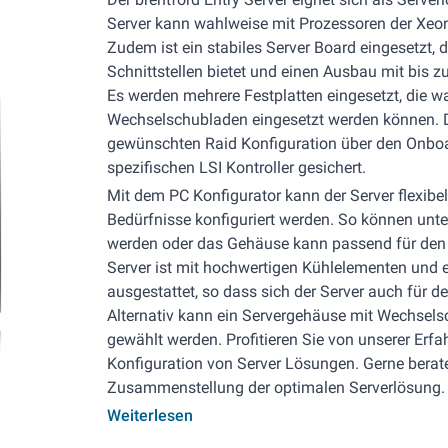
Server kann wahlweise mit Prozessoren der Xeon 
Zudem ist ein stabiles Server Board eingesetzt
Schnittstellen bietet und einen Ausbau mit bis z
Es werden mehrere Festplatten eingesetzt, die w
Wechselschubladen eingesetzt werden können. Di
gewünschten Raid Konfiguration über den Onboar
spezifischen LSI Kontroller gesichert.
Mit dem PC Konfigurator kann der Server flexibel
Bedürfnisse konfiguriert werden. So können unte
werden oder das Gehäuse kann passend für den 
Server ist mit hochwertigen Kühlelementen un
ausgestattet, so dass sich der Server auch für d
Alternativ kann ein Servergehäuse mit Wechsel
gewählt werden. Profitieren Sie von unserer Erfa
Konfiguration von Server Lösungen. Gerne berate
Zusammenstellung der optimalen Serverlösung.
Weiterlesen