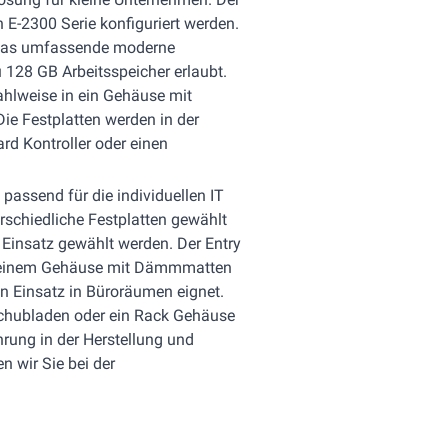
E-2300 Serie konfiguriert werden.
, das umfassende moderne
u 128 GB Arbeitsspeicher erlaubt.
ahlweise in ein Gehäuse mit
e Festplatten werden in der
d Kontroller oder einen
 passend für die individuellen IT
rschiedliche Festplatten gewählt
Einsatz gewählt werden. Der Entry
d einem Gehäuse mit Dämmmatten
en Einsatz in Büroräumen eignet.
schubladen oder ein Rack Gehäuse
hrung in der Herstellung und
n wir Sie bei der