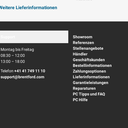
Mastercard
Weitere Lieferinformationen
Support
Showroom
Referenzen
Stellenangebote
Montag bis Freitag
Händler
08:30 – 12:00
Geschäftskunden
13:00 – 18:00
Bestellinformationen
Telefon
+41 41 749 11 10
Zahlungsoptionen
support@brentford.com
Lieferinformationen
Garantieleistungen
Reparaturen
PC Tipps und FAQ
PC Hilfe