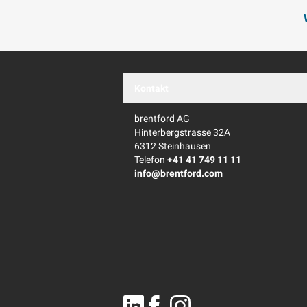
Kontakt
brentford AG
Hinterbergstrasse 32A
6312 Steinhausen
Telefon
+41 41 749 11 11
info@brentford.com