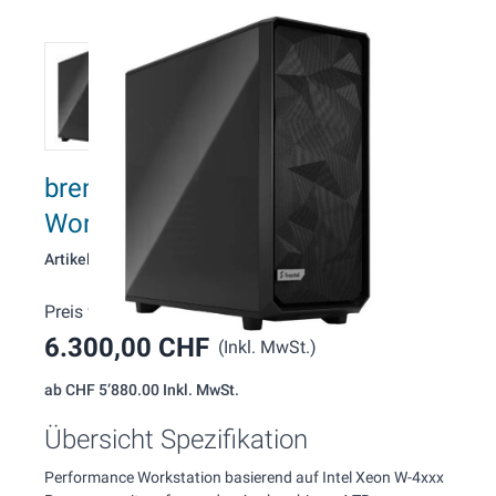
brentford W134 Xeon GPU
Workstation
Artikelnummer: 134
Preis wie konfiguriert:
6.300,00 CHF
(Inkl. MwSt.)
ab
CHF 5’880.00
Inkl. MwSt.
Übersicht Spezifikation
Performance Workstation basierend auf Intel Xeon W-4xxx