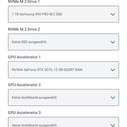
NVMe M.2 Drive 1
Open item options
1 TB Samsung 990 PRO M.2 SSD
NVMe M.2 Drive 2
Open item options
Keine SSD ausgewählt.
GPU Accelerator 1
Open item options
NVIDIA GeForce RTX 5070, 12 GB GDDR7 RAM
GPU Accelerator 2
Open item options
Keine Grafikkarte ausgewählt
GPU Accelerator 3
Open item options
Keine Grafikkarte ausgewählt