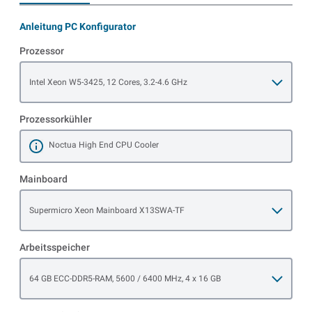
Anleitung PC Konfigurator
Prozessor
Open item options
Intel Xeon W5-3425, 12 Cores, 3.2-4.6 GHz
Prozessorkühler
Noctua High End CPU Cooler
Mehr erfahren
Mainboard
Open item options
Supermicro Xeon Mainboard X13SWA-TF
Arbeitsspeicher
Open item options
64 GB ECC-DDR5-RAM, 5600 / 6400 MHz, 4 x 16 GB