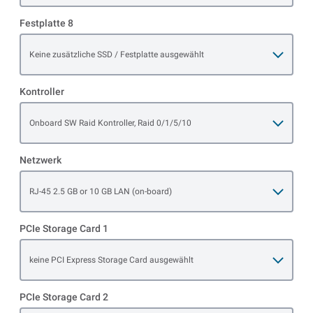
Festplatte 8
Open item options
Keine zusätzliche SSD / Festplatte ausgewählt
Kontroller
Open item options
Onboard SW Raid Kontroller, Raid 0/1/5/10
Netzwerk
Open item options
RJ-45 2.5 GB or 10 GB LAN (on-board)
PCIe Storage Card 1
Open item options
keine PCI Express Storage Card ausgewählt
PCIe Storage Card 2