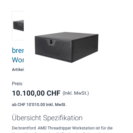
brentford W214 Vertex TRX50
Workstation
Artikelnummer: 214
Preis wie konfiguriert:
10.100,00 CHF
(Inkl. MwSt.)
ab
CHF 10’010.00
Inkl. MwSt.
Übersicht Spezifikation
Die brentford AMD Threadripper Workstation ist für die