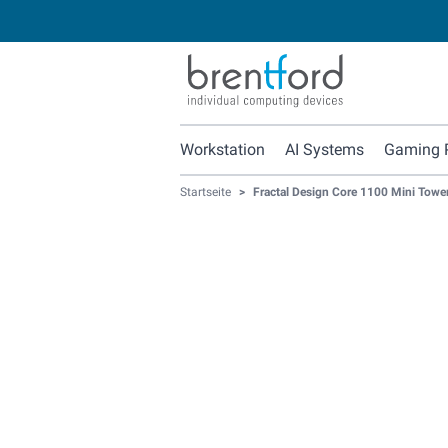
Workstation
AI Systems
Gaming 
Startseite
>
Fractal Design Core 1100 Mini Towe