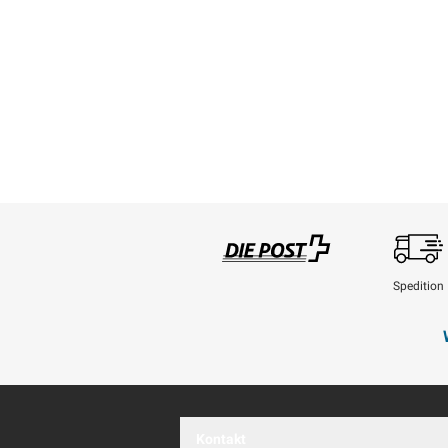
Spedition
Swisspost
Kontakt