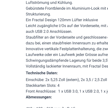
Luftströmung und Kühlung.
Gebürstete Frontblende im Aluminium-Look mit e
Strukturierung.
Ein Fractal Design 120mm Lüfter inklusive
Leicht zugängliche I/Os auf der Vorderseite, mi
auch USB 2.0 Anschlüssen.
Staubfilter an der Vorderseite und geschlossene
dazu bei, einen staubfreien Innenraum zu erhalte
Innovative vertikale Festplattenhalterung, die zw
Laufwerke oder ein Laufwerk jeder Grösse aufn
Schwingungsdämpfende Lagerung für beide 3,5" 
Vollständig lackierter Innenraum, mit Fractal De
Technische Daten:
Einschübe: 2x 5,25 Zoll (extern), 2x 3,5 / 2,5 Zoll (
Steckkarten Slots: 4
Front Anschlüsse: 1 x USB 3.0, 1 x USB 2.0, 1 x
Abmessungen: