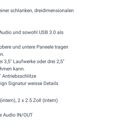
iner schlanken, dreidimensionalen
t Audio und sowohl USB 3.0 als
 obere und untere Paneele tragen
n.
ei 3,5" Laufwerke oder drei 2,5"
ehmen kann.
Antriebsschlitze
sign Signatur weisse Details
intern), 2 x 2.5 Zoll (intern)
 je Audio IN/OUT