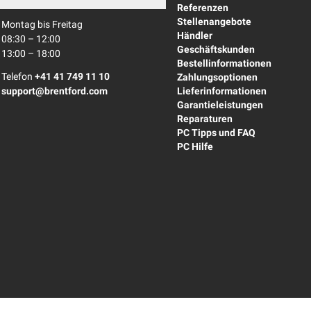
Referenzen
Stellenangebote
Montag bis Freitag
Händler
08:30 – 12:00
Geschäftskunden
13:00 – 18:00
Bestellinformationen
Telefon
+41 41 749 11 10
Zahlungsoptionen
support@brentford.com
Lieferinformationen
Garantieleistungen
Reparaturen
PC Tipps und FAQ
PC Hilfe