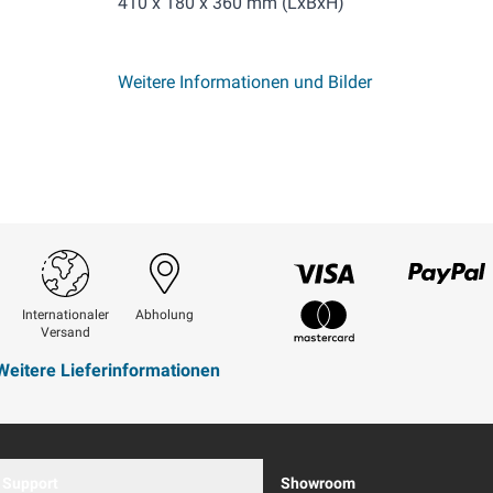
410 x 180 x 360 mm (LxBxH)
Weitere Informationen und Bilder
Visum
Paypal
Internationaler
Abholung
Versand
Mastercard
Weitere Lieferinformationen
Support
Showroom