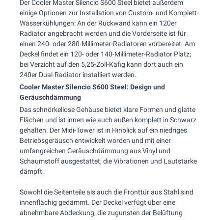
Der Cooler Master Silencio S600 Steel bietet außerdem
einige Optionen zur Installation von Custom- und Komplett-
Wasserkühlungen: An der Rückwand kann ein 120er
Radiator angebracht werden und die Vorderseite ist für
einen 240- oder 280-Millimeter-Radiatoren vorbereitet. Am
Deckel findet ein 120- oder 140-Millimeter-Radiator Platz;
bei Verzicht auf den 5,25-Zoll-Käfig kann dort auch ein
240er Dual-Radiator installiert werden.
Cooler Master Silencio S600 Steel: Design und
Geräuschdämmung
Das schnörkellose Gehäuse bietet klare Formen und glatte
Flächen und ist innen wie auch außen komplett in Schwarz
gehalten. Der Midi-Tower ist in Hinblick auf ein niedriges
Betriebsgeräusch entwickelt worden und mit einer
umfangreichen Geräuschdämmung aus Vinyl und
Schaumstoff ausgestattet, die Vibrationen und Lautstärke
dämpft.
Sowohl die Seitenteile als auch die Fronttür aus Stahl sind
innenflächig gedämmt. Der Deckel verfügt über eine
abnehmbare Abdeckung, die zugunsten der Belüftung