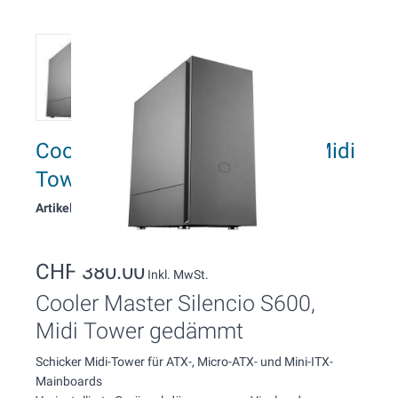
Cooler Master Silencio S600, Midi
Tower gedämmt
Artikelnummer: 2023
CHF 380.00
Inkl. MwSt.
Cooler Master Silencio S600,
Midi Tower gedämmt
Schicker Midi-Tower für ATX-, Micro-ATX- und Mini-ITX-
Mainboards