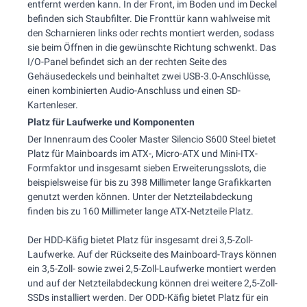
entfernt werden kann. In der Front, im Boden und im Deckel
befinden sich Staubfilter. Die Fronttür kann wahlweise mit
den Scharnieren links oder rechts montiert werden, sodass
sie beim Öffnen in die gewünschte Richtung schwenkt. Das
I/O-Panel befindet sich an der rechten Seite des
Gehäusedeckels und beinhaltet zwei USB-3.0-Anschlüsse,
einen kombinierten Audio-Anschluss und einen SD-
Kartenleser.
Platz für Laufwerke und Komponenten
Der Innenraum des Cooler Master Silencio S600 Steel bietet
Platz für Mainboards im ATX-, Micro-ATX und Mini-ITX-
Formfaktor und insgesamt sieben Erweiterungsslots, die
beispielsweise für bis zu 398 Millimeter lange Grafikkarten
genutzt werden können. Unter der Netzteilabdeckung
finden bis zu 160 Millimeter lange ATX-Netzteile Platz.
Der HDD-Käfig bietet Platz für insgesamt drei 3,5-Zoll-
Laufwerke. Auf der Rückseite des Mainboard-Trays können
ein 3,5-Zoll- sowie zwei 2,5-Zoll-Laufwerke montiert werden
und auf der Netzteilabdeckung können drei weitere 2,5-Zoll-
SSDs installiert werden. Der ODD-Käfig bietet Platz für ein