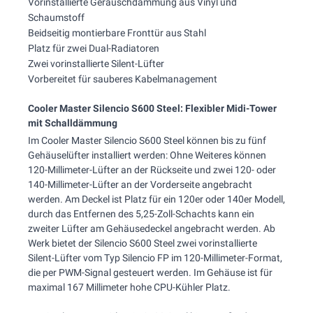
Vorinstallierte Geräuschdämmung aus Vinyl und
Schaumstoff
Beidseitig montierbare Fronttür aus Stahl
Platz für zwei Dual-Radiatoren
Zwei vorinstallierte Silent-Lüfter
Vorbereitet für sauberes Kabelmanagement
Cooler Master Silencio S600 Steel: Flexibler Midi-Tower
mit Schalldämmung
Im Cooler Master Silencio S600 Steel können bis zu fünf
Gehäuselüfter installiert werden: Ohne Weiteres können
120-Millimeter-Lüfter an der Rückseite und zwei 120- oder
140-Millimeter-Lüfter an der Vorderseite angebracht
werden. Am Deckel ist Platz für ein 120er oder 140er Modell,
durch das Entfernen des 5,25-Zoll-Schachts kann ein
zweiter Lüfter am Gehäusedeckel angebracht werden. Ab
Werk bietet der Silencio S600 Steel zwei vorinstallierte
Silent-Lüfter vom Typ Silencio FP im 120-Millimeter-Format,
die per PWM-Signal gesteuert werden. Im Gehäuse ist für
maximal 167 Millimeter hohe CPU-Kühler Platz.