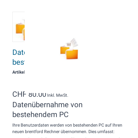
Datenübernahme von
bestehendem PC
Artikelnummer: 3363
CHF 80.00
Inkl. MwSt.
Datenübernahme von
bestehendem PC
Ihre Benutzerdaten werden von bestehenden PC auf Ihren
neuen brentford Rechner übernommen. Dies umfasst: