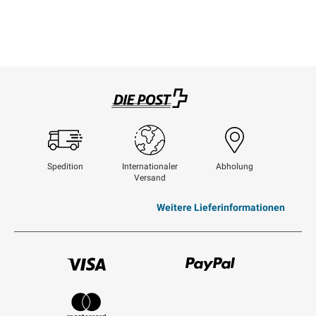
Swisspost
Spedition
Internationaler
Abholung
Versand
Weitere Lieferinformationen
Visum
Paypal