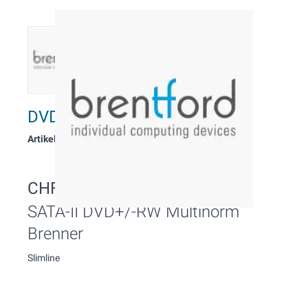
DVD SATA Multinorm Brenner
Artikelnummer: 5061
CHF 10.00
Inkl. MwSt.
SATA-II DVD+/-RW Multinorm
Brenner
Slimline