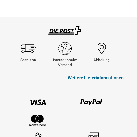
Swisspost
Spedition
Internationaler
Abholung
Versand
Weitere Lieferinformationen
Visum
Paypal
Mastercard