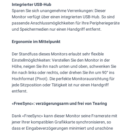
Integrierter USB-Hub
Sparen Sie sich unangenehme Verrenkungen: Dieser
Monitor verfügt über einen integrierten USB-Hub. So sind
passende Anschlussmöglichkeiten für Ihre Peripheriegeräte
und Speichermedien nur einen Handgriff entfernt.
Ergonomie im Mittelpunkt
Der Standfuss dieses Monitors erlaubt sehr flexible
Einstellmöglichkeiten: Verstellen Sie den Monitor in der
Höhe, neigen Sie ihn nach unten und oben, schwenken Sie
ihn nach links oder rechts, oder drehen Sie ihn um 90° ins
Hochformat (Pivot). Die perfekte Monitorausrichtung für
jede Sitzposition oder Tätigkeit ist nur einen Handgriff
entfernt.
«FreeSync»: verzögerungsarm und frei von Tearing
Dank «FreeSync» kann dieser Monitor seine Framerate mit
jener Ihrer kompatiblen Grafikkarte synchronisieren, so
dass er Eingabeverzögerungen minimiert und unschöne