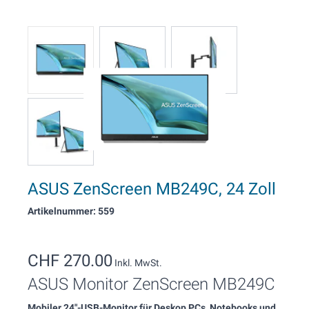
ASUS ZenScreen MB249C, 24 Zoll
Artikelnummer: 559
CHF 270.00
Inkl. MwSt.
ASUS Monitor ZenScreen MB249C
Mobiler 24"-USB-Monitor für Deskop PCs, Notebooks und