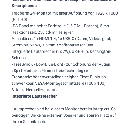
Smartphones
Tragbarer 24"-Monitor mit einer Auflösung von 1920 x 1080
(Full HD)
IPS-Panel mit hoher Farbtreue (16.7 Mil. Farben), 5 ms
Reaktionszeit, 250 cd/m² Helligkeit
Anschlüsse: 1x HDMI 1.4, 1x USB-C (Daten, Videosignal,
Strom bis 60 W), 3.5 mm Kopfhöreranschluss
Integrierte Lautsprecher (2x 2W), USB-Hub, Kensington-
Schloss
«FreeSync», «Low-Blue-Light» zur Schonung der Augen,
«Spiel-Modus», «Flimmerfreie Technologie»
Ergonomie: höhenverstellbar, neigbar, Pivot-Funktion,
schwenkbar, VESA-Montageschnittstelle (100 x 100)
3 Jahre Herstellergarantie
Integrierte Lautsprecher
Lautsprecher sind bei diesem Monitor bereits integriert. So
benötigen Sie keine externen Speaker und sparen Platz auf
Ihrem Schreibtisch.