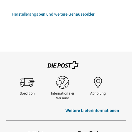
Herstellerangaben und weitere Gehäusebilder
Swisspost
Spedition
Internationaler
Abholung
Versand
Weitere Lieferinformationen