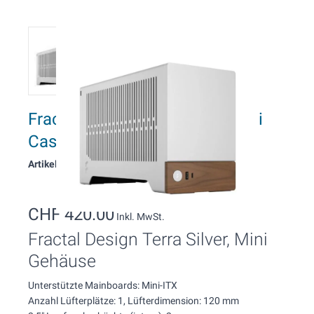
Fractal Design Terra Silver, Mini
Case
Artikelnummer: 1933
CHF 420.00
Inkl. MwSt.
Fractal Design Terra Silver, Mini
Gehäuse
Unterstützte Mainboards: Mini-ITX
Anzahl Lüfterplätze: 1, Lüfterdimension: 120 mm