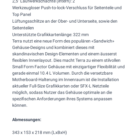
2,5" Laufwerkschächte (intern): 2
Werkzeugloser Push-to-lock-Verschluss für Seitenteile und
Top Panel
Lüftungsschlitze an der Ober- und Unterseite, sowie den
Seitenteilen
Unterstützte Grafikkartenlänge: 322 mm
Terra nutzt eine neue Form des populären «Sandwich»
Gehäuse-Designs und kombiniert dieses mit
skandinavischen Design-Elementen und einem äusserst
flexiblen Innenlayout. Dies macht Terra zu einem stilvollen
Small Form Factor Gehäuse mit einzigartiger Flexibilität und
gerade einmal 10.4 L Volumen. Durch die versetzbare
Motherboard-Halterung im Innenraum ist die Installation
aktueller Full-Size Grafikkarten oder SFX-L Netzteile
möglich, sodass Nutzer das Gehäuse optimale an die
spezifischen Anforderungen ihres Systems anpassen
können.
Abmessungen:
343 x 153 x 218 mm (LxBxH)