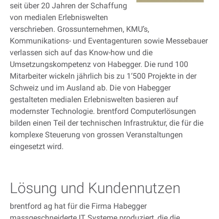
seit über 20 Jahren der Schaffung
von medialen Erlebniswelten
verschrieben. Grossunternehmen, KMU’s,
Kommunikations- und Eventagenturen sowie Messebauer
verlassen sich auf das Know-how und die
Umsetzungskompetenz von Habegger. Die rund 100
Mitarbeiter wickeln jährlich bis zu 1‘500 Projekte in der
Schweiz und im Ausland ab. Die von Habegger
gestalteten medialen Erlebniswelten basieren auf
modernster Technologie. brentford Computerlösungen
bilden einen Teil der technischen Infrastruktur, die für die
komplexe Steuerung von grossen Veranstaltungen
eingesetzt wird.
Lösung und Kundennutzen
brentford ag hat für die Firma Habegger
massgeschneiderte IT Systeme produziert, die die