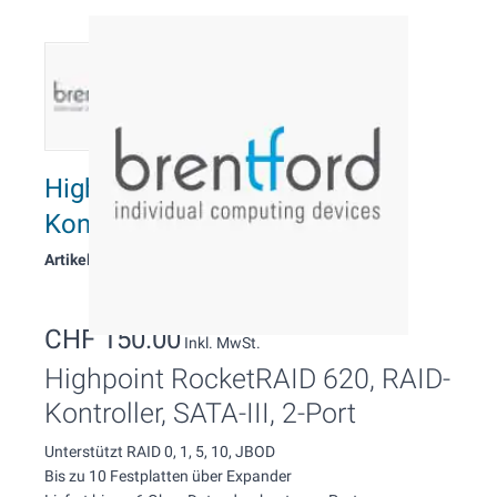
Highpoint 2 Port SATA3 RAID-
Kontroller
Artikelnummer: 2232
CHF 150.00
Inkl. MwSt.
Highpoint RocketRAID 620, RAID-
Kontroller, SATA-III, 2-Port
Unterstützt RAID 0, 1, 5, 10, JBOD
Bis zu 10 Festplatten über Expander