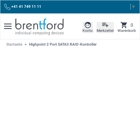
Select Language
▼
+41 41 749 11 11
0
Konto
Merkzettel
Warenkorb
Startseite
>
Highpoint 2 Port SATA3 RAID-Kontroller