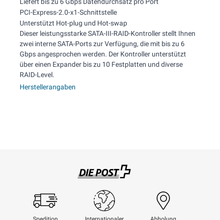
Liefert bis zu 6 Gbps Datendurchsatz pro Port
PCI-Express-2.0-x1-Schnittstelle
Unterstützt Hot-plug und Hot-swap
Dieser leistungsstarke SATA-III-RAID-Kontroller stellt Ihnen
zwei interne SATA-Ports zur Verfügung, die mit bis zu 6
Gbps angesprochen werden. Der Kontroller unterstützt
über einen Expander bis zu 10 Festplatten und diverse
RAID-Level.
Herstellerangaben
Swisspost
Spedition
Internationaler
Abholung