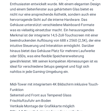
Enthusiasten entwickelt wurde. Mit einem eleganten Design
und einem Seitenfenster aus gehärtetem Glas bietet es
nicht nur eine ansprechende Ästhetik, sondern auch eine
hervorragende Sicht auf die interne Hardware. Das
Gehäuse unterstützt verschiedene Mainboard-Formate
was es vielseitig einsetzbar macht. Ein herausragendes
Merkmal ist der integrierte 14,5-Zoll-Touchscreen mit einer
beeindruckenden Auflösung von 688 x 2560 (2,5K), der eine
intuitive Steuerung und Interaktion ermöglicht. Darüber
hinaus bietet das Gehäuse Platz für mehrere Laufwerke
oder SSDs, was eine flexible Speichererweiterung
gewährleistet. Mit seinen kompakten Abmessungen ist es
ideal für verschiedene Setups geeignet und fügt sich
nahtlos in jede Gaming-Umgebung ein.
Midi-Tower mit integriertem 4K Bildschirm inklusive Touch-
Funktion
Seitenteil und Front aus Tempered Glass
Frischluftzufuhr am Boden
Vertikale Montage der Grafikkarte möglich