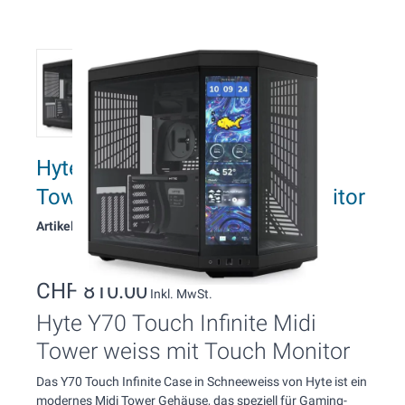
Hyte Y70 Touch Infinite Midi
Tower schwarz mit Touch Monitor
Artikelnummer: 19641
CHF 810.00
Inkl. MwSt.
Hyte Y70 Touch Infinite Midi
Tower weiss mit Touch Monitor
Das Y70 Touch Infinite Case in Schneeweiss von Hyte ist ein
modernes Midi Tower Gehäuse, das speziell für Gaming-