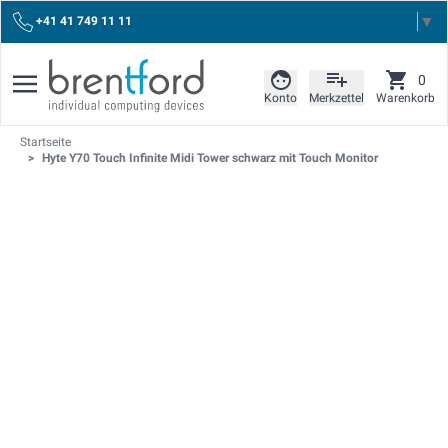
Select Language
▼
+41 41 749 11 11
0
Konto
Merkzettel
Warenkorb
Startseite
>
Hyte Y70 Touch Infinite Midi Tower schwarz mit Touch Monitor