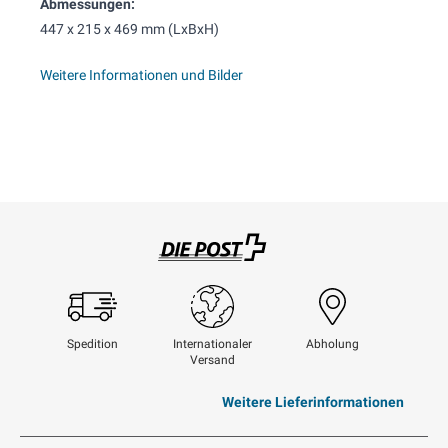
Abmessungen:
447 x 215 x 469 mm (LxBxH)
Weitere Informationen und Bilder
Swisspost
Spedition
Internationaler
Abholung
Versand
Weitere Lieferinformationen