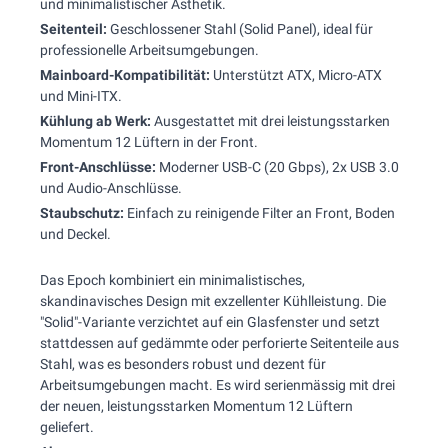
und minimalistischer Ästhetik.
Seitenteil:
Geschlossener Stahl (Solid Panel), ideal für
professionelle Arbeitsumgebungen.
Mainboard-Kompatibilität:
Unterstützt ATX, Micro-ATX
und Mini-ITX.
Kühlung ab Werk:
Ausgestattet mit drei leistungsstarken
Momentum 12 Lüftern in der Front.
Front-Anschlüsse:
Moderner USB-C (20 Gbps), 2x USB 3.0
und Audio-Anschlüsse.
Staubschutz:
Einfach zu reinigende Filter an Front, Boden
und Deckel.
Das Epoch kombiniert ein minimalistisches,
skandinavisches Design mit exzellenter Kühlleistung. Die
"Solid"-Variante verzichtet auf ein Glasfenster und setzt
stattdessen auf gedämmte oder perforierte Seitenteile aus
Stahl, was es besonders robust und dezent für
Arbeitsumgebungen macht. Es wird serienmässig mit drei
der neuen, leistungsstarken Momentum 12 Lüftern
geliefert.