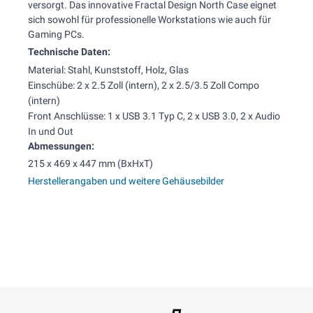
versorgt. Das innovative Fractal Design North Case eignet
sich sowohl für professionelle Workstations wie auch für
Gaming PCs.
Technische Daten:
Material: Stahl, Kunststoff, Holz, Glas
Einschübe: 2 x 2.5 Zoll (intern), 2 x 2.5/3.5 Zoll Compo
(intern)
Front Anschlüsse: 1 x USB 3.1 Typ C, 2 x USB 3.0, 2 x Audio
In und Out
Abmessungen:
215 x 469 x 447 mm (BxHxT)
Herstellerangaben und weitere Gehäusebilder