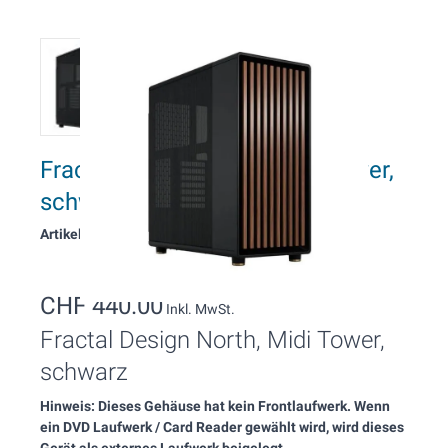
Fractal Design North, Midi Tower,
schwarz
Artikelnummer: 14839
CHF 440.00
Inkl. MwSt.
Fractal Design North, Midi Tower,
schwarz
Hinweis: Dieses Gehäuse hat kein Frontlaufwerk. Wenn
ein DVD Laufwerk / Card Reader gewählt wird, wird dieses