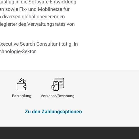
Ausflug in die Software-Entwicklung
en sowie Fix- und Mobilnetze für
n diversen global operierenden
egierter des Verwaltungsrates von
xecutive Search Consultant tätig. In
hnologie-Sektor.
Barzahlung
Vorkasse/Rechnung
Zu den Zahlungsoptionen