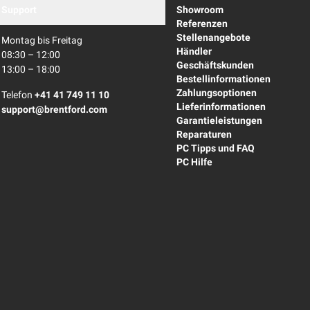
Support
Showroom
Referenzen
Stellenangebote
Montag bis Freitag
Händler
08:30 – 12:00
Geschäftskunden
13:00 – 18:00
Bestellinformationen
Zahlungsoptionen
Telefon
+41 41 749 11 10
Lieferinformationen
support@brentford.com
Garantieleistungen
Reparaturen
PC Tipps und FAQ
PC Hilfe