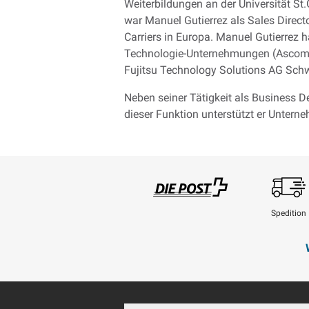
Weiterbildungen an der Universität St
war Manuel Gutierrez als Sales Direct
Carriers in Europa. Manuel Gutierrez 
Technologie-Unternehmungen (Ascom, A
Fujitsu Technology Solutions AG Schw
Neben seiner Tätigkeit als Business D
dieser Funktion unterstützt er Unter
Spedition
Swisspost