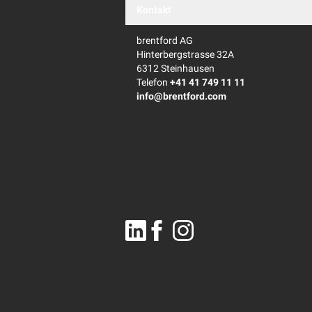
Kontakt
brentford AG
Hinterbergstrasse 32A
6312 Steinhausen
Telefon
+41 41 749 11 11
info@brentford.com
Linkedin
Facebook
Instagram