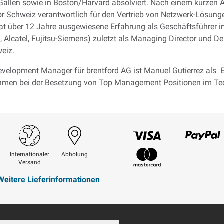
.Gallen sowie in Boston/Harvard absolviert. Nach einem kurzen 
or Schweiz verantwortlich für den Vertrieb von Netzwerk-Lösung
hat über 12 Jahre ausgewiesene Erfahrung als Geschäftsführer i
lcatel, Fujitsu-Siemens) zuletzt als Managing Director und Del
eiz.
evelopment Manager für brentford AG ist Manuel Gutierrez als E
nehmen bei der Besetzung von Top Management Positionen im Tec
Visum
Paypal
Internationaler
Abholung
Versand
Mastercard
Weitere Lieferinformationen