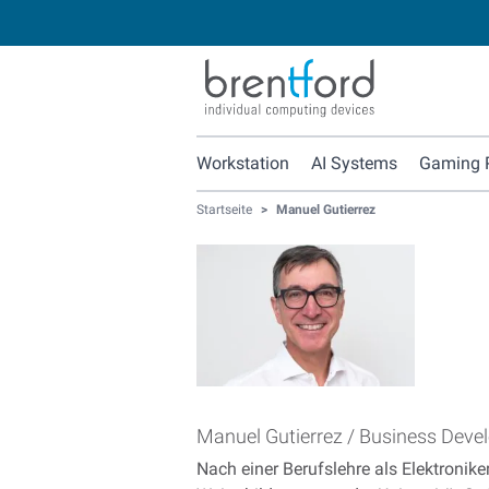
Workstation
AI Systems
Gaming 
Startseite
>
Manuel Gutierrez
Manuel Gutierrez / Business Dev
Nach einer Berufslehre als Elektronik