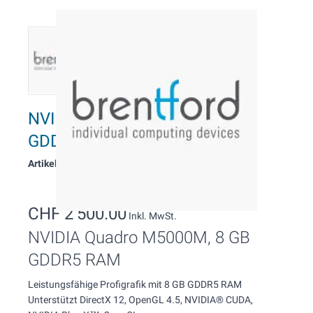
NVIDIA Quadro M5000M, 8 GB
GDDR5
Artikelnummer: 15006
CHF 2’500.00
Inkl. MwSt.
NVIDIA Quadro M5000M, 8 GB
GDDR5 RAM
Leistungsfähige Profigrafik mit 8 GB GDDR5 RAM
Unterstützt DirectX 12, OpenGL 4.5, NVIDIA® CUDA,