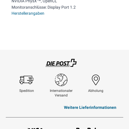
NVIDIA PhysX™, OpenCL
Monitoranschlüsse: Display Port 1.2
Herstellerangaben
Swisspost
Spedition
Internationaler
Abholung
Versand
Weitere Lieferinformationen