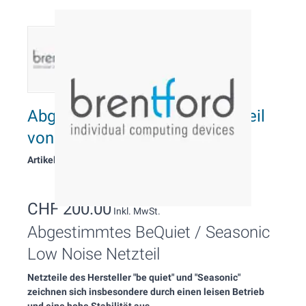
Abgestimmtes Premium Netzteil
von be quiet! oder Seasonic
Artikelnummer: 2112
CHF 200.00
Inkl. MwSt.
Abgestimmtes BeQuiet / Seasonic
Low Noise Netzteil
Netzteile des Hersteller "be quiet" und "Seasonic"
zeichnen sich insbesondere durch einen leisen Betrieb