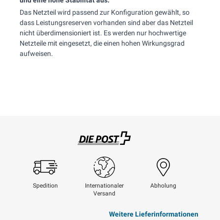
und eine hohe Stabilität aus.
Das Netzteil wird passend zur Konfiguration gewählt, so
dass Leistungsreserven vorhanden sind aber das Netzteil
nicht überdimensioniert ist. Es werden nur hochwertige
Netzteile mit eingesetzt, die einen hohen Wirkungsgrad
aufweisen.
Swisspost
Spedition
Internationaler
Abholung
Versand
Weitere Lieferinformationen