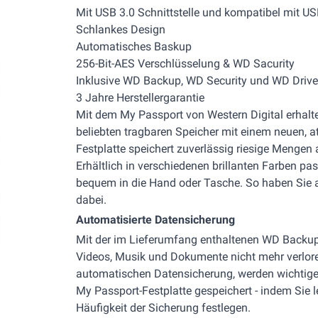
Mit USB 3.0 Schnittstelle und kompatibel mit US
Schlankes Design
Automatisches Baskup
256-Bit-AES Verschlüsselung & WD Sacurity
Inklusive WD Backup, WD Security und WD Drive U
3 Jahre Herstellergarantie
Mit dem My Passport von Western Digital erhalt
beliebten tragbaren Speicher mit einem neuen, at
Festplatte speichert zuverlässig riesige Mengen
Erhältlich in verschiedenen brillanten Farben pas
bequem in die Hand oder Tasche. So haben Sie al
dabei.
Automatisierte Datensicherung
Mit der im Lieferumfang enthaltenen WD Backup
Videos, Musik und Dokumente nicht mehr verlore
automatischen Datensicherung, werden wichtige
My Passport-Festplatte gespeichert - indem Sie l
Häufigkeit der Sicherung festlegen.