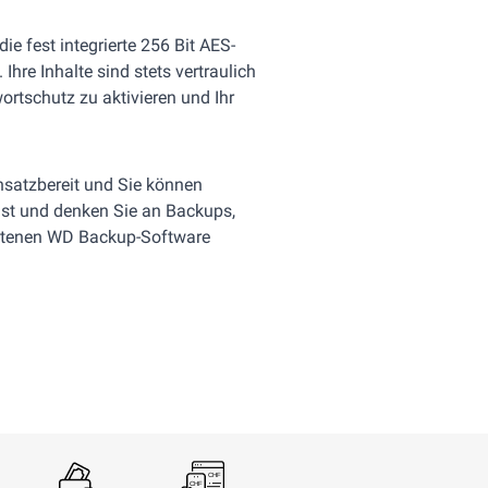
e fest integrierte 256 Bit AES-
hre Inhalte sind stets vertraulich
rtschutz zu aktivieren und Ihr
insatzbereit und Sie können
 ist und denken Sie an Backups,
altenen WD Backup-Software