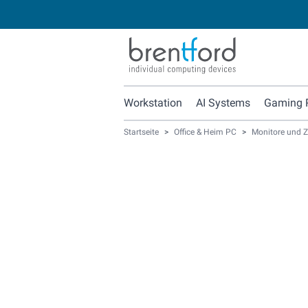
Workstation
AI Systems
Gaming 
Startseite
>
Office & Heim PC
>
Monitore und 