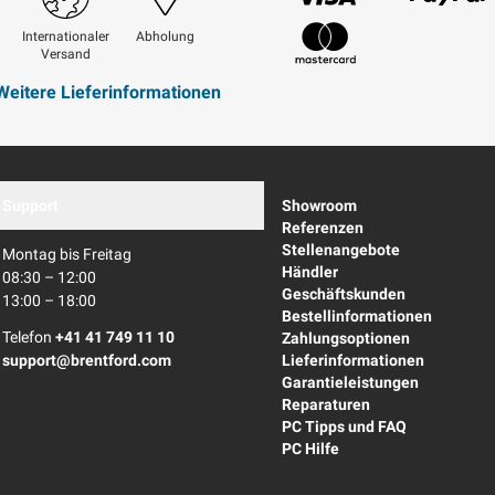
Visum
Paypal
Internationaler
Abholung
Versand
Mastercard
Weitere Lieferinformationen
Support
Showroom
Referenzen
Stellenangebote
Montag bis Freitag
Händler
08:30 – 12:00
Geschäftskunden
13:00 – 18:00
Bestellinformationen
Telefon
+41 41 749 11 10
Zahlungsoptionen
support@brentford.com
Lieferinformationen
Garantieleistungen
Reparaturen
PC Tipps und FAQ
PC Hilfe