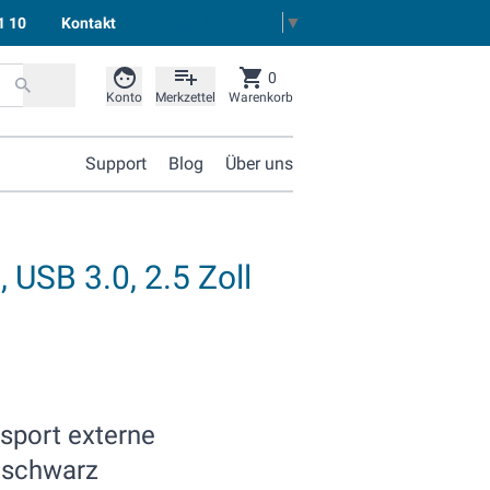
Select Language
▼
1 10
Kontakt
0
Konto
Merkzettel
Warenkorb
Support
Blog
Über uns
USB 3.0, 2.5 Zoll
sport externe
, schwarz