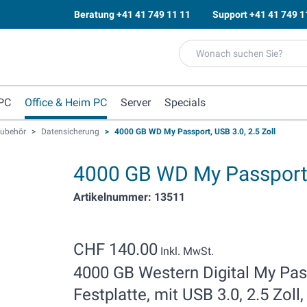
Beratung
+41 41 749 11 11
Support
+41 41 749 1
PC
Office & Heim PC
Server
Specials
Zubehör
>
Datensicherung
>
4000 GB WD My Passport, USB 3.0, 2.5 Zoll
4000 GB WD My Passport, 
Artikelnummer: 13511
CHF 140.00
Inkl. MwSt.
4000 GB Western Digital My Pas
Festplatte, mit USB 3.0, 2.5 Zoll