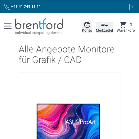
Select Language
▼
+41 41 749 11 11
0
Konto
Merkzettel
Warenkorb
Alle Angebote Monitore
für Grafik / CAD