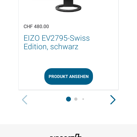
CHF 480.00
CHF 1
EIZO EV2795-Swiss
Ben
Edition, schwarz
PRODUKT ANSEHEN