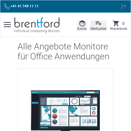
Select Language
▼
+41 41 749 11 11
0
Konto
Merkzettel
Warenkorb
Alle Angebote Monitore
für Office Anwendungen