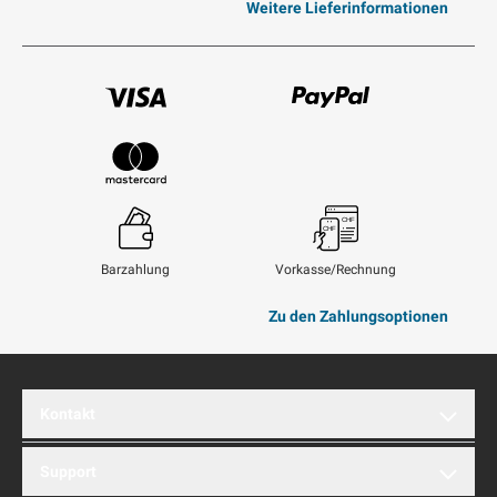
Weitere Lieferinformationen
Visum
Paypal
Mastercard
Barzahlung
Vorkasse/Rechnung
Zu den Zahlungsoptionen
Kontakt
brentford AG
Support
Hinterbergstrasse 32A