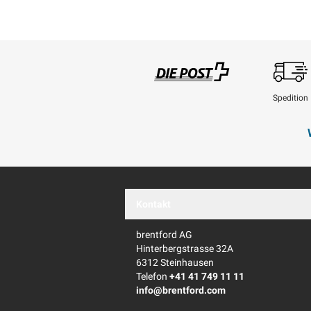
Spedition
Swisspost
Kontakt
brentford AG
Hinterbergstrasse 32A
6312 Steinhausen
Telefon
+41 41 749 11 11
info@brentford.com