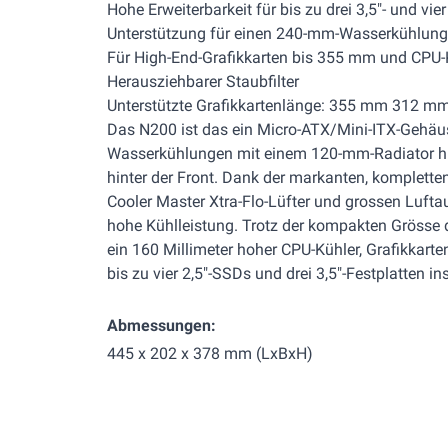
Hohe Erweiterbarkeit für bis zu drei 3,5"- und vie
Unterstützung für einen 240-mm-Wasserkühlung
Für High-End-Grafikkarten bis 355 mm und CPU
Herausziehbarer Staubfilter
Unterstützte Grafikkartenlänge: 355 mm 312 m
Das N200 ist das ein Micro-ATX/Mini-ITX-Gehäu
Wasserkühlungen mit einem 120-mm-Radiator h
hinter der Front. Dank der markanten, komplette
Cooler Master Xtra-Flo-Lüfter und grossen Lufta
hohe Kühlleistung. Trotz der kompakten Grösse
ein 160 Millimeter hoher CPU-Kühler, Grafikkarte
bis zu vier 2,5"-SSDs und drei 3,5"-Festplatten ins
Abmessungen:
445 x 202 x 378 mm (LxBxH)