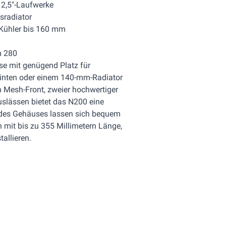
r 2,5"-Laufwerke
sradiator
-Kühler bis 160 mm
m 280
se mit genügend Platz für
inten oder einem 140-mm-Radiator
n Mesh-Front, zweier hochwertiger
uslässen bietet das N200 eine
 des Gehäuses lassen sich bequem
n mit bis zu 355 Millimetern Länge,
tallieren.