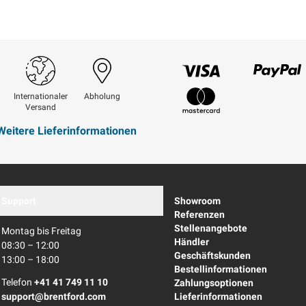
Visum
Paypal
Internationaler
Abholung
Versand
Mastercard
Weitere Lieferinformationen
Support
Showroom
Referenzen
Stellenangebote
Montag bis Freitag
Händler
08:30 – 12:00
Geschäftskunden
13:00 – 18:00
Bestellinformationen
Telefon
+41 41 749 11 10
Zahlungsoptionen
support@brentford.com
Lieferinformationen