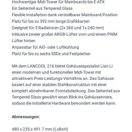
Hochwertiger Midi-Tower für Mainboards bis E-ATX
Ein Seitenteil aus Tempered Glass
Flexible Installation dank verstellbarer Mainboard-Position
Platz für bis zu 392 mm lange Grafikkarten
Geeignet für 3 Radiatoren (2x 360 und 1x 240 mm)
Inklusive zweier großer ARGB-Lüfter vorn und einem PWM-
Lüfter hinten
Anpassbar für AiO- oder Luftkühlung
Platz für bis zu sechs SSDs und Festplatten
Mit dem LANCOOL 216 bietet Gehäusespezialist Lian Li
einen modernen und funktionellen Midi-Tower mit
attraktivem Preis-Leistungs-Verhältnis an. Das Gehäuse
basiert auf einer stabilen Stahlkonstruktion mit einer
komplett abnehmbaren Frontabdeckung. Das Seitenteil aus
Tempered Glass gewährt einen Blick ins Gehäuseinnere,
sodass die installierte Hardware bewundert werden kann.
Abmessungen:
480 x 235 x 491.7 mm (LxBxH)