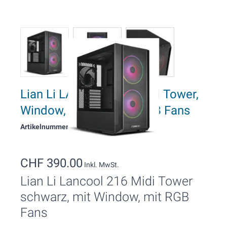
Lian Li LANCOOl 216 Midi Tower,
Window, schwarz mit RGB Fans
Artikelnummer: 2064
CHF 390.00
Inkl. MwSt.
Lian Li Lancool 216 Midi Tower
schwarz, mit Window, mit RGB
Fans