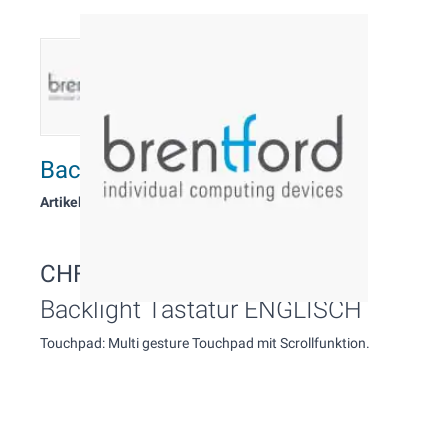
Backlight Tastatur ENGLISCH
Artikelnummer: 5112
CHF 10.00
Inkl. MwSt.
Backlight Tastatur ENGLISCH
Touchpad: Multi gesture Touchpad mit Scrollfunktion.