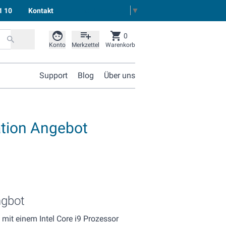
Select Language
▼
1 10
Kontakt
0
Konto
Merkzettel
Warenkorb
Support
Blog
Über uns
tion Angebot
ngbot
 mit einem Intel Core i9 Prozessor