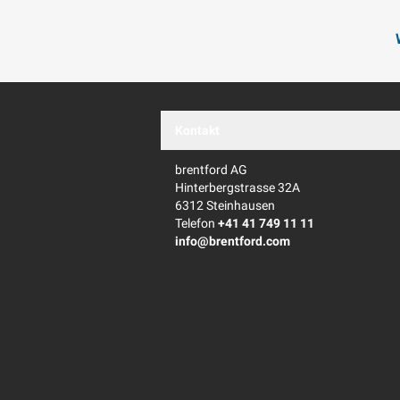
Kontakt
brentford AG
Hinterbergstrasse 32A
6312 Steinhausen
Telefon
+41 41 749 11 11
info@brentford.com