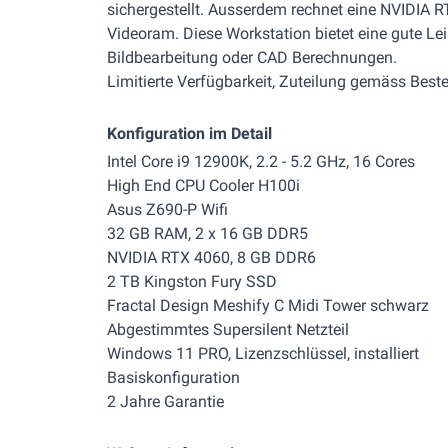
sichergestellt. Ausserdem rechnet eine NVIDIA R
Videoram. Diese Workstation bietet eine gute Le
Bildbearbeitung oder CAD Berechnungen.
Limitierte Verfügbarkeit, Zuteilung gemäss Beste
Konfiguration im Detail
Intel Core i9 12900K, 2.2 - 5.2 GHz, 16 Cores
High End CPU Cooler H100i
Asus Z690-P Wifi
32 GB RAM, 2 x 16 GB DDR5
NVIDIA RTX 4060, 8 GB DDR6
2 TB Kingston Fury SSD
Fractal Design Meshify C Midi Tower schwarz
Abgestimmtes Supersilent Netzteil
Windows 11 PRO, Lizenzschlüssel, installiert
Basiskonfiguration
2 Jahre Garantie