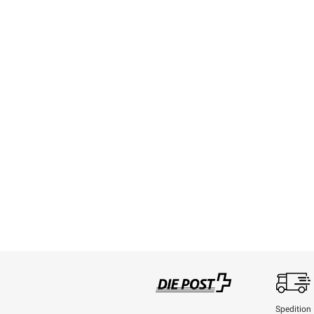
Spedition
Swisspost