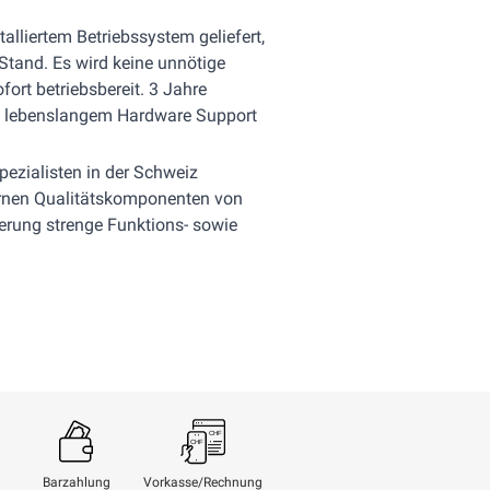
alliertem Betriebssystem geliefert,
Stand. Es wird keine unnötige
ofort betriebsbereit. 3 Jahre
it lebenslangem Hardware Support
ezialisten in der Schweiz
dernen Qualitätskomponenten von
ferung strenge Funktions- sowie
Barzahlung
Vorkasse/Rechnung