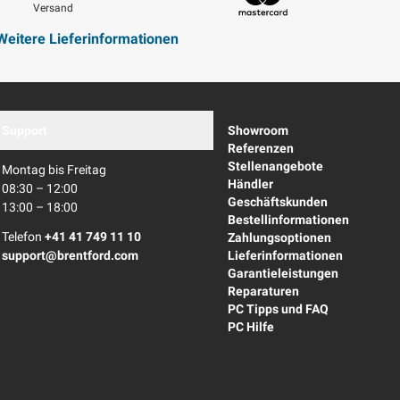
Versand
Mastercard
Weitere Lieferinformationen
Support
Showroom
Referenzen
Stellenangebote
Montag bis Freitag
Händler
08:30 – 12:00
Geschäftskunden
13:00 – 18:00
Bestellinformationen
Telefon
+41 41 749 11 10
Zahlungsoptionen
support@brentford.com
Lieferinformationen
Garantieleistungen
Reparaturen
PC Tipps und FAQ
PC Hilfe