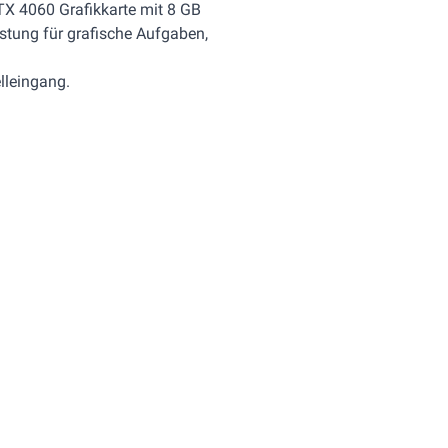
TX 4060 Grafikkarte mit 8 GB
istung für grafische Aufgaben,
lleingang.