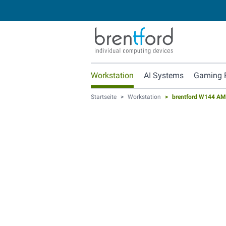
Workstation
AI Systems
Gaming 
Startseite
>
Workstation
>
brentford W144 AM