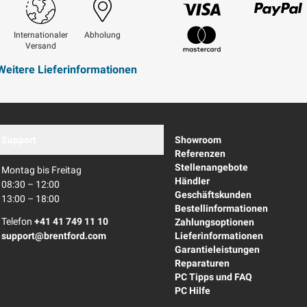
Visum
Paypal
Internationaler
Abholung
Versand
Mastercard
Weitere Lieferinformationen
Support
Showroom
Referenzen
Stellenangebote
Montag bis Freitag
Händler
08:30 – 12:00
Geschäftskunden
13:00 – 18:00
Bestellinformationen
Telefon
+41 41 749 11 10
Zahlungsoptionen
support@brentford.com
Lieferinformationen
Garantieleistungen
Reparaturen
PC Tipps und FAQ
PC Hilfe