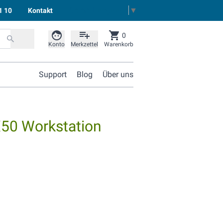
Select Language
▼
1 10
Kontakt
0
Konto
Merkzettel
Warenkorb
Support
Blog
Über uns
50 Workstation