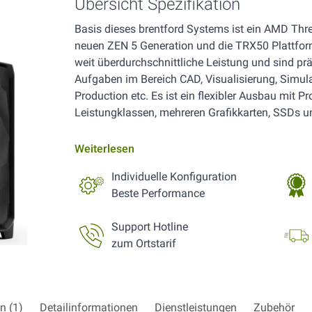
Übersicht Spezifikation
Basis dieses brentford Systems ist ein AMD Thr
neuen ZEN 5 Generation und die TRX50 Plattform
weit überdurchschnittliche Leistung und sind prä
Aufgaben im Bereich CAD, Visualisierung, Simul
Production etc. Es ist ein flexibler Ausbau mit P
Leistungklassen, mehreren Grafikkarten, SSDs u
Weiterlesen
Individuelle Konfiguration
Beste Performance
Support Hotline
zum Ortstarif
 (1)
Detailinformationen
Dienstleistungen
Zubehör