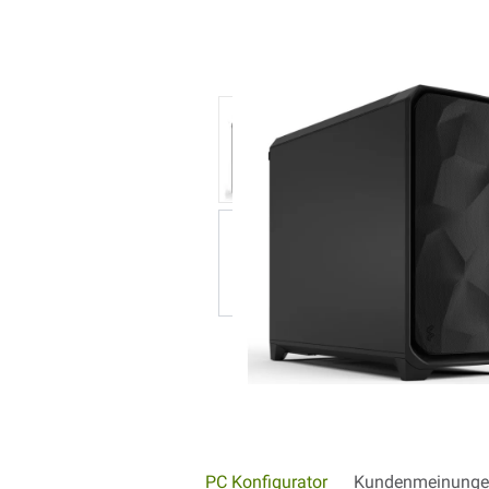
PC Konfigurator
Kundenmeinungen