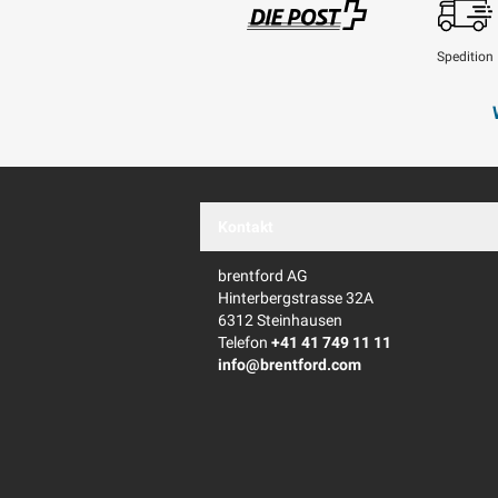
Spedition
Swisspost
Kontakt
brentford AG
Hinterbergstrasse 32A
6312 Steinhausen
Telefon
+41 41 749 11 11
info@brentford.com