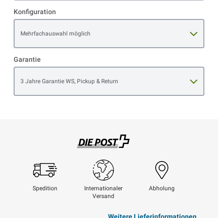
Konfiguration
Open item options
Mehrfachauswahl möglich
Garantie
Open item options
3 Jahre Garantie WS, Pickup & Return
Swisspost
Spedition
Internationaler
Abholung
Versand
Weitere Lieferinformationen