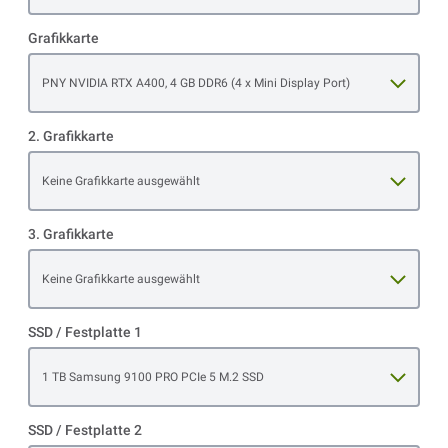
Grafikkarte
Open item options
PNY NVIDIA RTX A400, 4 GB DDR6 (4 x Mini Display Port)
2. Grafikkarte
Open item options
Keine Grafikkarte ausgewählt
3. Grafikkarte
Open item options
Keine Grafikkarte ausgewählt
SSD / Festplatte 1
Open item options
1 TB Samsung 9100 PRO PCIe 5 M.2 SSD
SSD / Festplatte 2