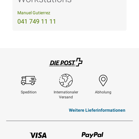
Manuel Gutierrez
041 749 11 11
Swisspost
Spedition
Internationaler
Abholung
Versand
Weitere Lieferinformationen