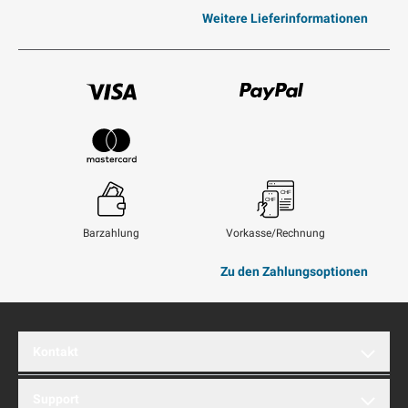
Weitere Lieferinformationen
Visum
Paypal
Mastercard
Barzahlung
Vorkasse/Rechnung
Zu den Zahlungsoptionen
Kontakt
brentford AG
Support