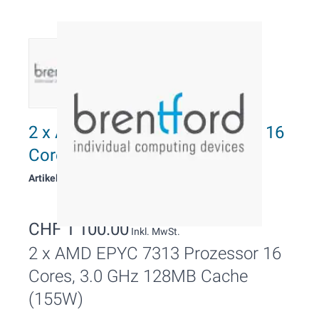
2 x AMD EPYC 7313 Prozessor 16
Cores, 3.0 GHz
Artikelnummer: 11251
CHF 1’100.00
Inkl. MwSt.
2 x AMD EPYC 7313 Prozessor 16
Cores, 3.0 GHz 128MB Cache
(155W)