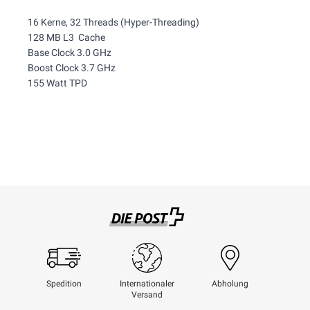
16 Kerne, 32 Threads (Hyper-Threading)
128 MB L3 Cache
Base Clock 3.0 GHz
Boost Clock 3.7 GHz
155 Watt TPD
Swisspost
Spedition
Internationaler
Abholung
Versand