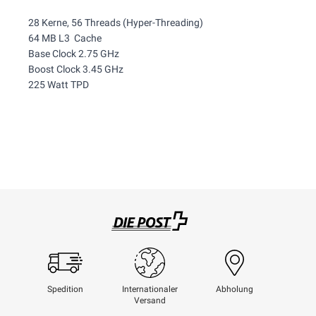
28 Kerne, 56 Threads (Hyper-Threading)
64 MB L3 Cache
Base Clock 2.75 GHz
Boost Clock 3.45 GHz
225 Watt TPD
Swisspost
Spedition
Internationaler
Abholung
Versand