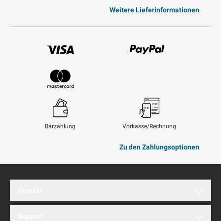
Weitere Lieferinformationen
Visum
Paypal
Mastercard
Barzahlung
Vorkasse/Rechnung
Zu den Zahlungsoptionen
Kontakt
brentford AG
Support