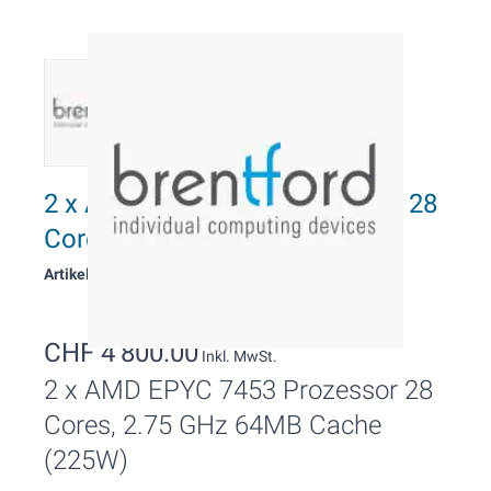
2 x AMD EPYC 7453 Prozessor 28
Cores, 2.75 GHz
Artikelnummer: 112559
CHF 4’800.00
Inkl. MwSt.
2 x AMD EPYC 7453 Prozessor 28
Cores, 2.75 GHz 64MB Cache
(225W)