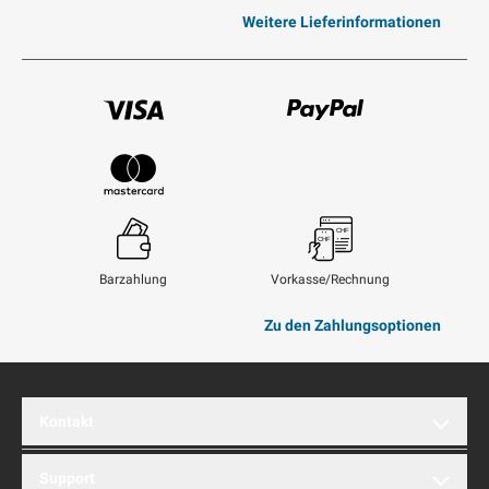
Weitere Lieferinformationen
Visum
Paypal
Mastercard
Barzahlung
Vorkasse/Rechnung
Zu den Zahlungsoptionen
Kontakt
brentford AG
Support