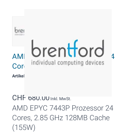
AMD EPYC 7443P Prozessor 24
Cores, 2.85 GHz
Artikelnummer: 112581
CHF 680.00
Inkl. MwSt.
AMD EPYC 7443P Prozessor 24
Cores, 2.85 GHz 128MB Cache
(155W)