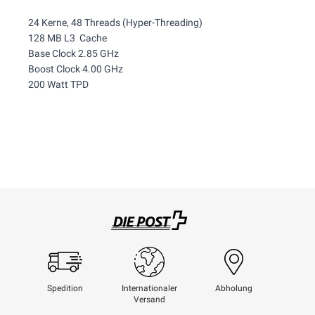
24 Kerne, 48 Threads (Hyper-Threading)
128 MB L3 Cache
Base Clock 2.85 GHz
Boost Clock 4.00 GHz
200 Watt TPD
Swisspost
Spedition
Internationaler
Abholung
Versand