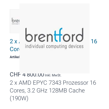
2 x AMD EPYC 7343 Prozessor 16
Cores, 3.2 GHz
Artikelnummer: 11253
CHF 4’800.00
Inkl. MwSt.
2 x AMD EPYC 7343 Prozessor 16
Cores, 3.2 GHz 128MB Cache
(190W)