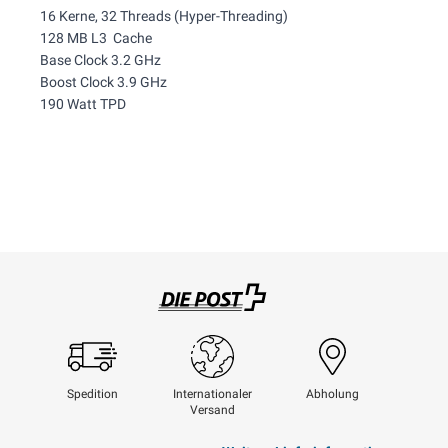
16 Kerne, 32 Threads (Hyper-Threading)
128 MB L3 Cache
Base Clock 3.2 GHz
Boost Clock 3.9 GHz
190 Watt TPD
Swisspost
Spedition
Internationaler
Abholung
Versand