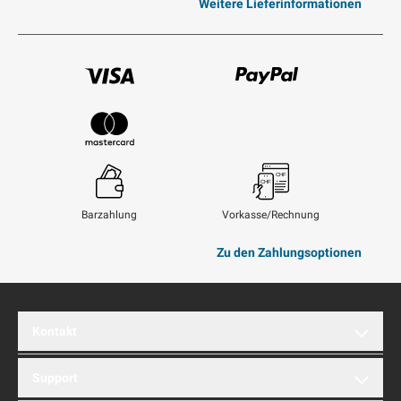
Weitere Lieferinformationen
Visum
Paypal
Mastercard
Barzahlung
Vorkasse/Rechnung
Zu den Zahlungsoptionen
Kontakt
brentford AG
Support
Hinterbergstrasse 32A