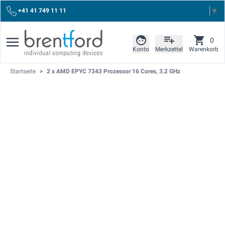
Select Language
▼
+41 41 749 11 11
0
Konto
Merkzettel
Warenkorb
Startseite
>
2 x AMD EPYC 7343 Prozessor 16 Cores, 3.2 GHz